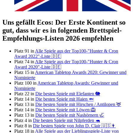
Uns gefällt Ecos: Der Erste Kontinent so
gut, dass wir es in folgenden Brettspiel-
Empfehlungs-Listen 2026 empfehlen
Platz 91 in
Alle Spiele aus der Top100-"Hunter & Cron
Award 2022"-Liste 🇩🇪
Platz 74 in
Alle Spiele aus der Top100-"Hunter & Cron
Award 2020"-Liste 🇩🇪
Platz 15 in
American Tabletop Awards 2020: Gewinner und
Nominierte
Platz 100 in
American Tabletop Awards: Gewinner und
Nominierte
Platz 22 in
Die besten Spiele mit Elefanten 🐘
Platz 14 in
Die besten Spiele mit Haien 🦈
Platz 13 in
Die besten Spiele mit Hirschen / Antilopen 🦌
Platz 14 in
Die besten Spiele mit Löwen 🦁
Platz 13 in
Die besten Spiele mit Nashörnern 🦏
Platz 4 in
Die besten Spiele mit Nilpferden 🦛
Platz 8 in
Die besten Spiele von John D. Clair 🇺🇸👨
Platz 18 in
Alle Spiele aus der Lieblingsspiele-Liste von