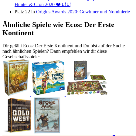
Hunter & Cron 2020 ❤️🇩🇪
Platz 22 in
Origins Awards 2020: Gewinner und Nominierte
Ähnliche Spiele wie Ecos: Der Erste
Kontinent
Dir gefällt Ecos: Der Erste Kontinent und Du bist auf der Suche
nach ähnlichen Spielen? Dann empfehlen wir dir diese
Gesellschaftsspiele: