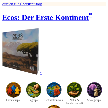
Zurück zur Übersicht
Blog
*
Ecos: Der Erste Kontinent
*
Familienspiel
Legespiel
Gebietskontrolle
Natur &
Strategiespiel
Landwirtschaft