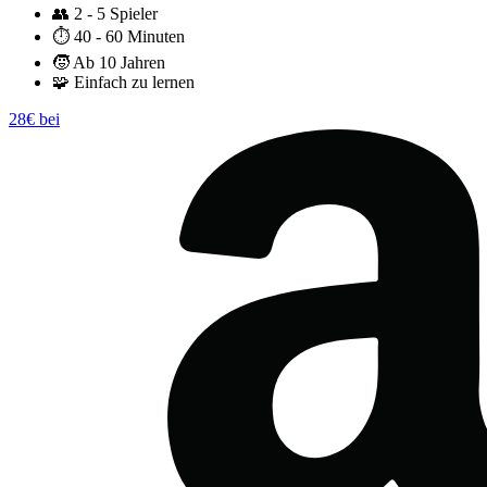
👥
2 - 5 Spieler
⏱️
40 - 60 Minuten
🧒
Ab 10 Jahren
🧩
Einfach zu lernen
28€ bei