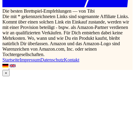
Die besten Brettspiel-Empfehlungen — von Tibi
Die mit * gekennzeichneten Links sind sogenannte Affiliate Links.
Kommt über einen solchen Link ein Einkauf zustande, werden wir
mit einer Provision beteiligt - bspw. als Amazon-Partner verdienen
wir an qualifizierten Verkäufen. Für Dich entstehen dabei keine
Mehrkosten. Wo, wann und wie Du ein Produkt kaufst, bleibt
natürlich Dir überlassen. Amazon und das Amazon-Logo sind
Warenzeichen von Amazon.com, Inc. oder seinen
Tochtergesellschaften.
Startseite
Impressum
Datenschutz
Kontakt
×