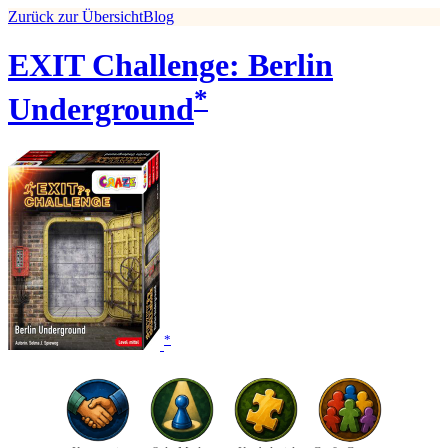
Zurück zur Übersicht
Blog
EXIT Challenge: Berlin
*
Underground
*