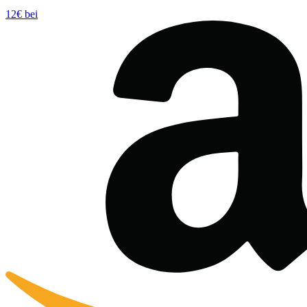
12€ bei