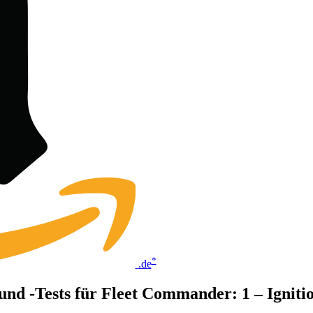
*
.de
 und -Tests für Fleet Commander: 1 – Igniti