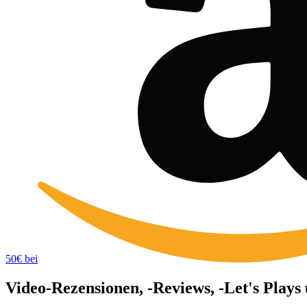
50€ bei
Video-Rezensionen, -Reviews, -Let's Plays