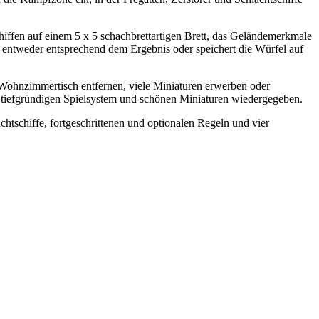
Schiffen auf einem 5 x 5 schachbrettartigen Brett, das Geländemerkmale
t entweder entsprechend dem Ergebnis oder speichert die Würfel auf
.
 Wohnzimmertisch entfernen, viele Miniaturen erwerben oder
r tiefgründigen Spielsystem und schönen Miniaturen wiedergegeben.
chtschiffe, fortgeschrittenen und optionalen Regeln und vier