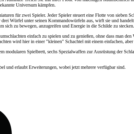
bekannte Universum kämpfen.
iaturen für zwei Spieler. Jeder Spieler steuert eine Flotte von sieben 
r drei Würfel unter seinen Kommandowürfeln aus, wirft sie und handel
 sich zu bewegen, anzugreifen und Energie in die Schilde zu stecken
aumschlachten einfach zu spielen und zu genießen, ohne dass man den
hten wird hier in einer "kleinen" Schachtel mit einem einfachen, abe
nem modularen Spielbrett, sechs Spezialwaffen zur Ausrüstung der Schla
el und erlaubt Erweiterungen, wobei jetzt mehrere verfügbar sind.