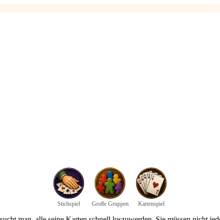
Stichspiel
Große Gruppen
Kartenspiel
ucht man, alle seine Karten schnell loszuwerden. Sie müssen nicht jeden