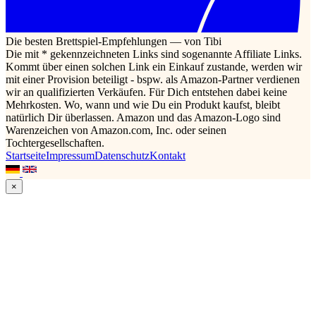
Die besten Brettspiel-Empfehlungen — von Tibi
Die mit * gekennzeichneten Links sind sogenannte Affiliate Links.
Kommt über einen solchen Link ein Einkauf zustande, werden wir
mit einer Provision beteiligt - bspw. als Amazon-Partner verdienen
wir an qualifizierten Verkäufen. Für Dich entstehen dabei keine
Mehrkosten. Wo, wann und wie Du ein Produkt kaufst, bleibt
natürlich Dir überlassen. Amazon und das Amazon-Logo sind
Warenzeichen von Amazon.com, Inc. oder seinen
Tochtergesellschaften.
Startseite
Impressum
Datenschutz
Kontakt
×