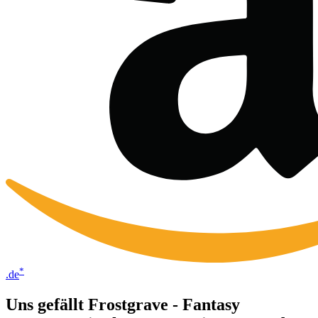
*
.de
Uns gefällt Frostgrave - Fantasy