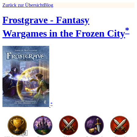
Zurück zur Übersicht
Blog
Frostgrave - Fantasy
*
Wargames in the Frozen City
*
🇬🇧