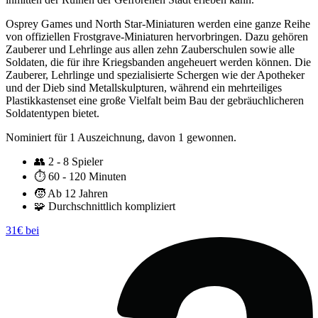
Osprey Games und North Star-Miniaturen werden eine ganze Reihe
von offiziellen Frostgrave-Miniaturen hervorbringen. Dazu gehören
Zauberer und Lehrlinge aus allen zehn Zauberschulen sowie alle
Soldaten, die für ihre Kriegsbanden angeheuert werden können. Die
Zauberer, Lehrlinge und spezialisierte Schergen wie der Apotheker
und der Dieb sind Metallskulpturen, während ein mehrteiliges
Plastikkastenset eine große Vielfalt beim Bau der gebräuchlicheren
Soldatentypen bietet.
Nominiert für 1 Auszeichnung, davon 1 gewonnen.
👥
2 - 8 Spieler
⏱️
60 - 120 Minuten
🧒
Ab 12 Jahren
🧩
Durchschnittlich kompliziert
31€ bei