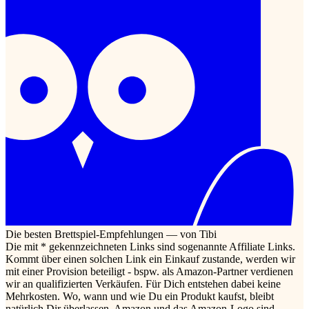
Die besten Brettspiel-Empfehlungen — von Tibi
Die mit * gekennzeichneten Links sind sogenannte Affiliate Links.
Kommt über einen solchen Link ein Einkauf zustande, werden wir
mit einer Provision beteiligt - bspw. als Amazon-Partner verdienen
wir an qualifizierten Verkäufen. Für Dich entstehen dabei keine
Mehrkosten. Wo, wann und wie Du ein Produkt kaufst, bleibt
natürlich Dir überlassen. Amazon und das Amazon-Logo sind