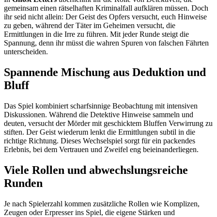
gemeinsam einen rätselhaften Kriminalfall aufklären müssen. Doch
ihr seid nicht allein: Der Geist des Opfers versucht, euch Hinweise
zu geben, während der Täter im Geheimen versucht, die
Ermittlungen in die Irre zu führen. Mit jeder Runde steigt die
Spannung, denn ihr müsst die wahren Spuren von falschen Fährten
unterscheiden.
Spannende Mischung aus Deduktion und
Bluff
Das Spiel kombiniert scharfsinnige Beobachtung mit intensiven
Diskussionen. Während die Detektive Hinweise sammeln und
deuten, versucht der Mörder mit geschicktem Bluffen Verwirrung zu
stiften. Der Geist wiederum lenkt die Ermittlungen subtil in die
richtige Richtung. Dieses Wechselspiel sorgt für ein packendes
Erlebnis, bei dem Vertrauen und Zweifel eng beieinanderliegen.
Viele Rollen und abwechslungsreiche
Runden
Je nach Spielerzahl kommen zusätzliche Rollen wie Komplizen,
Zeugen oder Erpresser ins Spiel, die eigene Stärken und