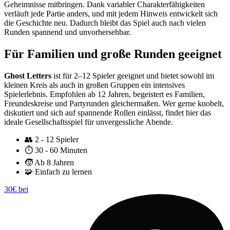
Geheimnisse mitbringen. Dank variabler Charakterfähigkeiten
verläuft jede Partie anders, und mit jedem Hinweis entwickelt sich
die Geschichte neu. Dadurch bleibt das Spiel auch nach vielen
Runden spannend und unvorhersehbar.
Für Familien und große Runden geeignet
Ghost Letters
ist für 2–12 Spieler geeignet und bietet sowohl im
kleinen Kreis als auch in großen Gruppen ein intensives
Spielerlebnis. Empfohlen ab 12 Jahren, begeistert es Familien,
Freundeskreise und Partyrunden gleichermaßen. Wer gerne knobelt,
diskutiert und sich auf spannende Rollen einlässt, findet hier das
ideale Gesellschaftsspiel für unvergessliche Abende.
👥
2 - 12 Spieler
⏱️
30 - 60 Minuten
🧒
Ab 8 Jahren
🧩
Einfach zu lernen
30€ bei