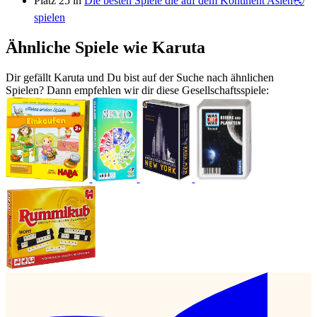
Platz 25 in
Die besten Spiele die auf dem Kontinent Asien🌏
spielen
Ähnliche Spiele wie Karuta
Dir gefällt Karuta und Du bist auf der Suche nach ähnlichen
Spielen? Dann empfehlen wir dir diese Gesellschaftsspiele: