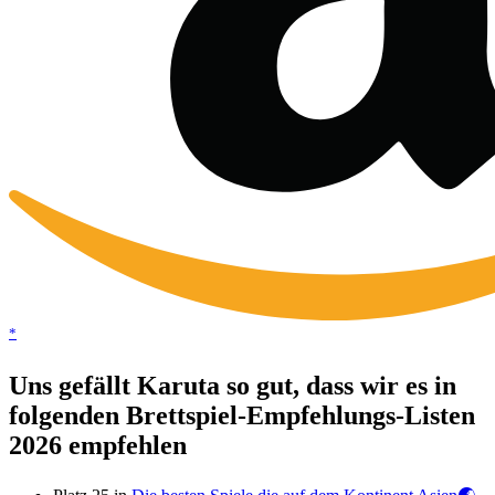
*
Uns gefällt Karuta so gut, dass wir es in
folgenden Brettspiel-Empfehlungs-Listen
2026 empfehlen