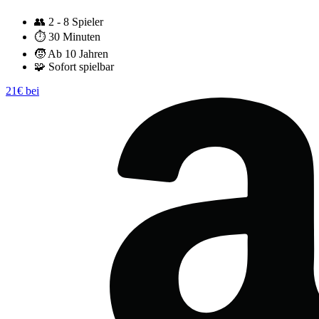
👥
2 - 8 Spieler
⏱️
30 Minuten
🧒
Ab 10 Jahren
🧩
Sofort spielbar
21€ bei