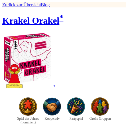
Zurück zur Übersicht
Blog
*
Krakel Orakel
*
Spiel des Jahres
Kooperativ
Partyspiel
Große Gruppen
(nominiert)