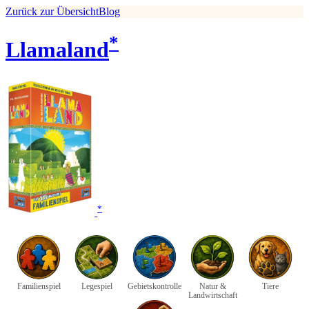
Zurück zur Übersicht
Blog
*
Llamaland
*
Familienspiel
Legespiel
Gebietskontrolle
Natur &
Tiere
Landwirtschaft