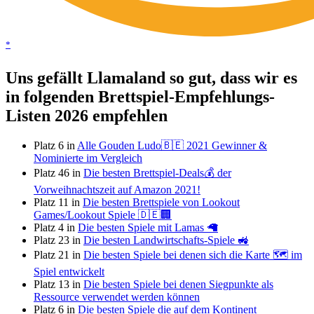
*
Uns gefällt Llamaland so gut, dass wir es
in folgenden Brettspiel-Empfehlungs-
Listen 2026 empfehlen
Platz 6 in
Alle Gouden Ludo🇧🇪 2021 Gewinner &
Nominierte im Vergleich
Platz 46 in
Die besten Brettspiel-Deals💰 der
Vorweihnachtszeit auf Amazon 2021!
Platz 11 in
Die besten Brettspiele von Lookout
Games/Lookout Spiele 🇩🇪🏢
Platz 4 in
Die besten Spiele mit Lamas 🦙
Platz 23 in
Die besten Landwirtschafts-Spiele 🚜
Platz 21 in
Die besten Spiele bei denen sich die Karte 🗺 im
Spiel entwickelt
Platz 13 in
Die besten Spiele bei denen Siegpunkte als
Ressource verwendet werden können
Platz 6 in
Die besten Spiele die auf dem Kontinent