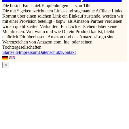
Die besten Brettspiel-Empfehlungen — von Tibi
Die mit * gekennzeichneten Links sind sogenannte Affiliate Links.
Kommt über einen solchen Link ein Einkauf zustande, werden wir
mit einer Provision beteiligt - bspw. als Amazon-Partner verdienen
wir an qualifizierten Verkäufen. Für Dich entstehen dabei keine
Mehrkosten. Wo, wann und wie Du ein Produkt kaufst, bleibt
natürlich Dir überlassen. Amazon und das Amazon-Logo sind
Warenzeichen von Amazon.com, Inc. oder seinen
Tochtergesellschaften.
Startseite
Impressum
Datenschutz
Kontakt
×