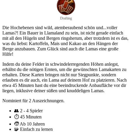
Drafting
Die Hochebenen sind wild, atemberaubend schön und...voller
Lamas?! Ein Bauer in Llamaland zu sein, ist nicht gerade einfach
mit all den Hügeln und Bergen ringsherum, aber trotzdem ist es das,
was du liebst: Kartoffeln, Mais und Kakao an den Hängen der
Berge anzubauen. Zum Glück sind auch die Lamas eine große
Hilfe!
Indem du deine Felder in schwindelerregenden Höhen anlegst,
erhältst du die nötigen Ernten, um die gewünschten Lamakarten zu
erhalten. Diese Karten bringen nicht nur Siegpunkte, sondern
erlauben es dir auch, ein Lama auf deinem Hof zu platzieren. Nach
etwa 45 Minuten hast du eine beeindruckende Anbaufläche vor dir
liegen, inklusive deiner süßen und knuddeligen Lamas.
Nominiert für 2 Auszeichnungen.
👥
2 - 4 Spieler
⏱️
45 Minuten
🧒
Ab 10 Jahren
🧩
Einfach zu lernen