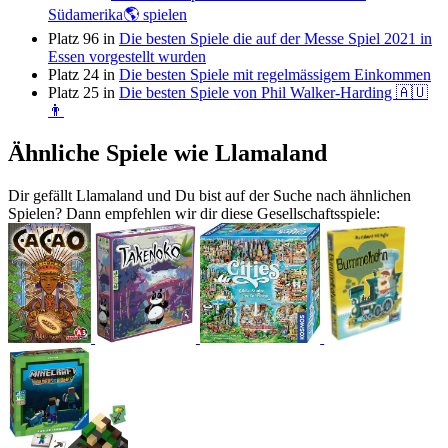
Südamerika🌎 spielen
Platz 96 in
Die besten Spiele die auf der Messe Spiel 2021 in
Essen vorgestellt wurden
Platz 24 in
Die besten Spiele mit regelmässigem Einkommen
Platz 25 in
Die besten Spiele von Phil Walker-Harding 🇦🇺
👨
Ähnliche Spiele wie Llamaland
Dir gefällt Llamaland und Du bist auf der Suche nach ähnlichen
Spielen? Dann empfehlen wir dir diese Gesellschaftsspiele: