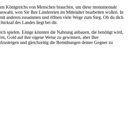
anzen Königreichs von Menschen brauchen, um diese monumentale
uswahl, wen Sie Ihre Ländereien im Mittelalter bearbeiten wollen. In
ser mit anderen zusammen und öffnen viele Wege zum Sieg. Ob du dich
hicksal des Landes liegt bei dir.
ch spielen. Einige könnten die Nahrung anbauen, die benötigt wird,
en, Gold auf ihre eigene Weise zu gewinnen, aber Ihre
aufzusteigen und gleichzeitig die Bemühungen deiner Gegner zu