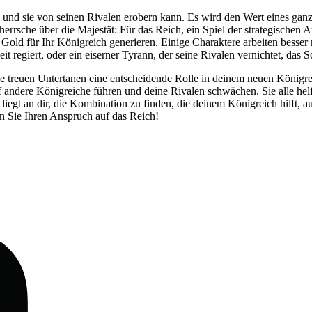
n und sie von seinen Rivalen erobern kann. Es wird den Wert eines g
rsche über die Majestät: Für das Reich, ein Spiel der strategischen A
e Gold für Ihr Königreich generieren. Einige Charaktere arbeiten bes
t regiert, oder ein eiserner Tyrann, der seine Rivalen vernichtet, das Sc
 treuen Untertanen eine entscheidende Rolle in deinem neuen Königrei
 andere Königreiche führen und deine Rivalen schwächen. Sie alle helf
egt an dir, die Kombination zu finden, die deinem Königreich hilft, 
en Sie Ihren Anspruch auf das Reich!