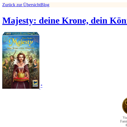
Zurück zur Übersicht
Blog
Majesty: deine Krone, dein Kön
*
Vu
Fami
t