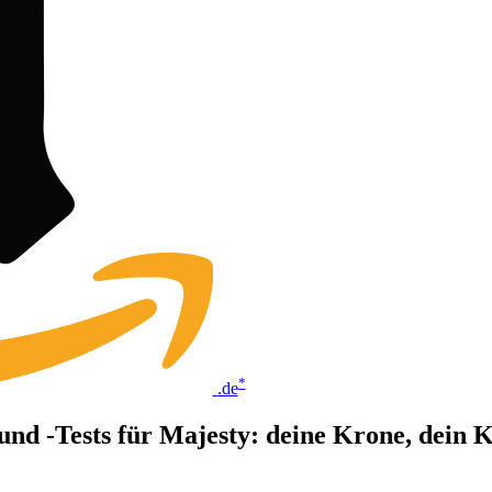
*
.de
 und -Tests für Majesty: deine Krone, dein 