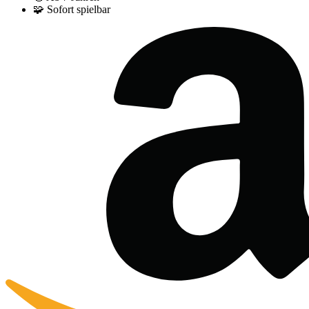
🧩
Sofort spielbar