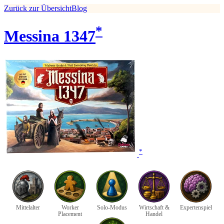
Zurück zur Übersicht
Blog
*
Messina 1347
*
Mittelalter
Worker
Solo-Modus
Wirtschaft &
Expertenspiel
Placement
Handel