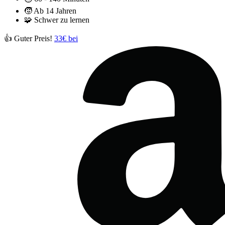
🧒
Ab 14 Jahren
🧩
Schwer zu lernen
👍 Guter Preis!
33€ bei