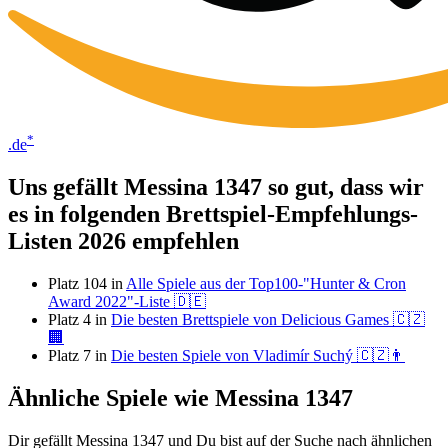
*
.de
Uns gefällt Messina 1347 so gut, dass wir
es in folgenden Brettspiel-Empfehlungs-
Listen 2026 empfehlen
Platz 104 in
Alle Spiele aus der Top100-"Hunter & Cron
Award 2022"-Liste 🇩🇪
Platz 4 in
Die besten Brettspiele von Delicious Games 🇨🇿
🏢
Platz 7 in
Die besten Spiele von Vladimír Suchý 🇨🇿👨
Ähnliche Spiele wie Messina 1347
Dir gefällt Messina 1347 und Du bist auf der Suche nach ähnlichen