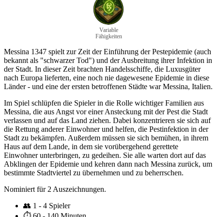
Variable
Fähigkeiten
Messina 1347 spielt zur Zeit der Einführung der Pestepidemie (auch
bekannt als "schwarzer Tod") und der Ausbreitung ihrer Infektion in
der Stadt. In dieser Zeit brachten Handelsschiffe, die Luxusgüter
nach Europa lieferten, eine noch nie dagewesene Epidemie in diese
Länder - und eine der ersten betroffenen Städte war Messina, Italien.
Im Spiel schlüpfen die Spieler in die Rolle wichtiger Familien aus
Messina, die aus Angst vor einer Ansteckung mit der Pest die Stadt
verlassen und auf das Land ziehen. Dabei konzentrieren sie sich auf
die Rettung anderer Einwohner und helfen, die Pestinfektion in der
Stadt zu bekämpfen. Außerdem müssen sie sich bemühen, in ihrem
Haus auf dem Lande, in dem sie vorübergehend gerettete
Einwohner unterbringen, zu gedeihen. Sie alle warten dort auf das
Abklingen der Epidemie und kehren dann nach Messina zurück, um
bestimmte Stadtviertel zu übernehmen und zu beherrschen.
Nominiert für 2 Auszeichnungen.
👥
1 - 4 Spieler
⏱️
60 - 140 Minuten