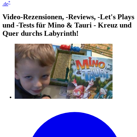
*
.de
Video-Rezensionen, -Reviews, -Let's Plays
und -Tests für Mino & Tauri - Kreuz und
Quer durchs Labyrinth!