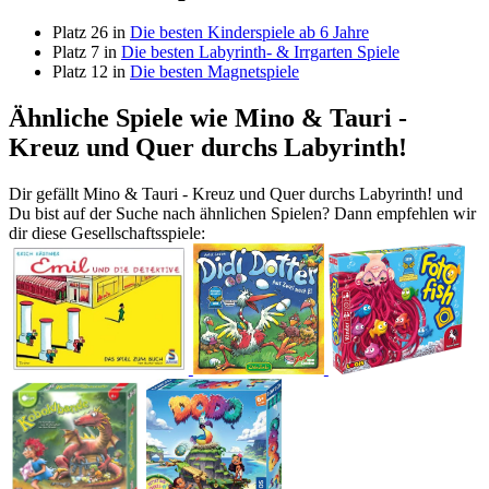
Platz 26 in
Die besten Kinderspiele ab 6 Jahre
Platz 7 in
Die besten Labyrinth- & Irrgarten Spiele
Platz 12 in
Die besten Magnetspiele
Ähnliche Spiele wie Mino & Tauri -
Kreuz und Quer durchs Labyrinth!
Dir gefällt Mino & Tauri - Kreuz und Quer durchs Labyrinth! und
Du bist auf der Suche nach ähnlichen Spielen? Dann empfehlen wir
dir diese Gesellschaftsspiele: