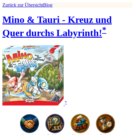
Zurück zur Übersicht
Blog
Mino & Tauri - Kreuz und
*
Quer durchs Labyrinth!
*