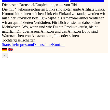
Die besten Brettspiel-Empfehlungen — von Tibi
Die mit * gekennzeichneten Links sind sogenannte Affiliate Links.
Kommt über einen solchen Link ein Einkauf zustande, werden wir
mit einer Provision beteiligt - bspw. als Amazon-Partner verdienen
wir an qualifizierten Verkäufen. Für Dich entstehen dabei keine
Mehrkosten. Wo, wann und wie Du ein Produkt kaufst, bleibt
natürlich Dir überlassen. Amazon und das Amazon-Logo sind
Warenzeichen von Amazon.com, Inc. oder seinen
Tochtergesellschaften.
Startseite
Impressum
Datenschutz
Kontakt
×