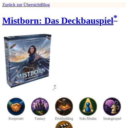
Zurück zur Übersicht
Blog
*
Mistborn: Das Deckbauspiel
*
Kooperativ
Fantasy
Deckbuilding
Solo-Modus
Strategiespiel