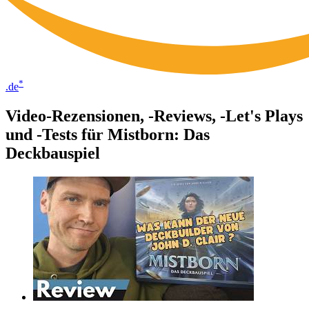
*
.de
Video-Rezensionen, -Reviews, -Let's Plays
und -Tests für Mistborn: Das
Deckbauspiel