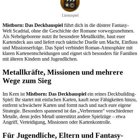
Lizenzspiel
Mistborn: Das Deckbauspiel
führt dich in die düstere Fantasy-
Welt Scadrial, ohne die Geschichte der Romane vorwegzunehmen.
Als Nebelgeborene nutzt ihr besondere Metallkräfte, baut euer
Kartendeck aus und liefert euch taktische Duelle um Macht, Einfluss
und Missionserfolge. Das Spiel verbindet Roman-Atmosphäre mit
klaren Kartenentscheidungen und eignet sich besonders für Familien
mit älteren Kindern und Jugendlichen.
Metallkräfte, Missionen und mehrere
Wege zum Sieg
Im Kern ist
Mistborn: Das Deckbauspiel
ein reines Deckbuilding-
Spiel: Ihr startet mit einfachen Karten, kauft neue Fähigkeiten hinzu,
entfernt schwächere Karten und formt nach und nach eure eigene
Strategie. Besonders spannend ist das „Verbrennen“ verschiedener
Metalle, denn jedes Metall unterstützt andere Spielzüge – etwa
Angriff, Verteidigung, Missionen oder Kartenkontrolle.
Für Jugendliche, Eltern und Fantasy-