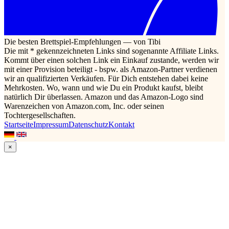
Die besten Brettspiel-Empfehlungen — von Tibi
Die mit * gekennzeichneten Links sind sogenannte Affiliate Links.
Kommt über einen solchen Link ein Einkauf zustande, werden wir
mit einer Provision beteiligt - bspw. als Amazon-Partner verdienen
wir an qualifizierten Verkäufen. Für Dich entstehen dabei keine
Mehrkosten. Wo, wann und wie Du ein Produkt kaufst, bleibt
natürlich Dir überlassen. Amazon und das Amazon-Logo sind
Warenzeichen von Amazon.com, Inc. oder seinen
Tochtergesellschaften.
Startseite
Impressum
Datenschutz
Kontakt
×