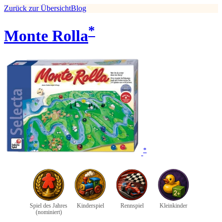
Zurück zur Übersicht
Blog
*
Monte Rolla
*
Spiel des Jahres
Kinderspiel
Rennspiel
Kleinkinder
(nominiert)