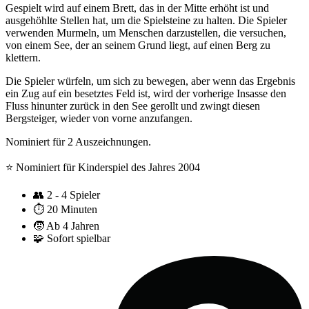
Gespielt wird auf einem Brett, das in der Mitte erhöht ist und
ausgehöhlte Stellen hat, um die Spielsteine zu halten. Die Spieler
verwenden Murmeln, um Menschen darzustellen, die versuchen,
von einem See, der an seinem Grund liegt, auf einen Berg zu
klettern.
Die Spieler würfeln, um sich zu bewegen, aber wenn das Ergebnis
ein Zug auf ein besetztes Feld ist, wird der vorherige Insasse den
Fluss hinunter zurück in den See gerollt und zwingt diesen
Bergsteiger, wieder von vorne anzufangen.
Nominiert für 2 Auszeichnungen.
⭐️ Nominiert für Kinderspiel des Jahres 2004
👥
2 - 4 Spieler
⏱️
20 Minuten
🧒
Ab 4 Jahren
🧩
Sofort spielbar