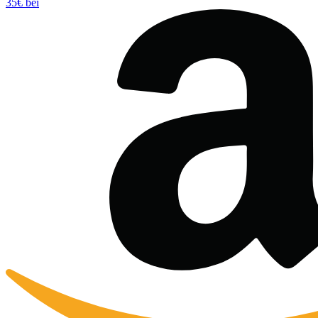
35€ bei