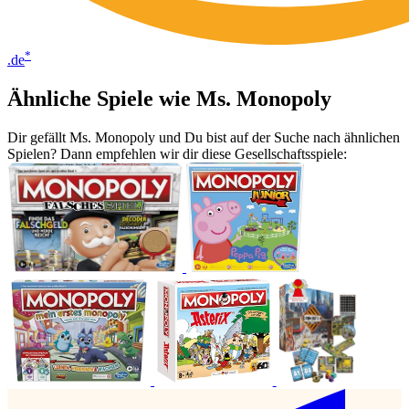
*
.de
Ähnliche Spiele wie Ms. Monopoly
Dir gefällt Ms. Monopoly und Du bist auf der Suche nach ähnlichen
Spielen? Dann empfehlen wir dir diese Gesellschaftsspiele: