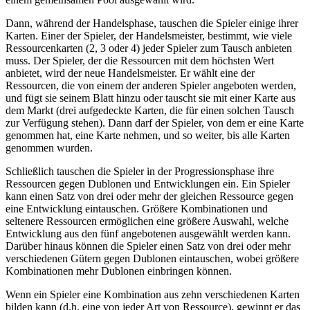
Dann, während der Handelsphase, tauschen die Spieler einige ihrer
Karten. Einer der Spieler, der Handelsmeister, bestimmt, wie viele
Ressourcenkarten (2, 3 oder 4) jeder Spieler zum Tausch anbieten
muss. Der Spieler, der die Ressourcen mit dem höchsten Wert
anbietet, wird der neue Handelsmeister. Er wählt eine der
Ressourcen, die von einem der anderen Spieler angeboten werden,
und fügt sie seinem Blatt hinzu oder tauscht sie mit einer Karte aus
dem Markt (drei aufgedeckte Karten, die für einen solchen Tausch
zur Verfügung stehen). Dann darf der Spieler, von dem er eine Karte
genommen hat, eine Karte nehmen, und so weiter, bis alle Karten
genommen wurden.
Schließlich tauschen die Spieler in der Progressionsphase ihre
Ressourcen gegen Dublonen und Entwicklungen ein. Ein Spieler
kann einen Satz von drei oder mehr der gleichen Ressource gegen
eine Entwicklung eintauschen. Größere Kombinationen und
seltenere Ressourcen ermöglichen eine größere Auswahl, welche
Entwicklung aus den fünf angebotenen ausgewählt werden kann.
Darüber hinaus können die Spieler einen Satz von drei oder mehr
verschiedenen Gütern gegen Dublonen eintauschen, wobei größere
Kombinationen mehr Dublonen einbringen können.
Wenn ein Spieler eine Kombination aus zehn verschiedenen Karten
bilden kann (d.h. eine von jeder Art von Ressource), gewinnt er das