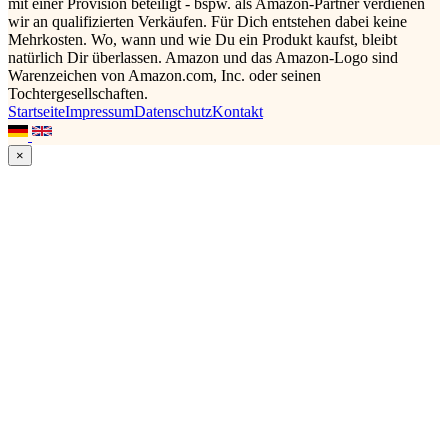
mit einer Provision beteiligt - bspw. als Amazon-Partner verdienen
wir an qualifizierten Verkäufen. Für Dich entstehen dabei keine
Mehrkosten. Wo, wann und wie Du ein Produkt kaufst, bleibt
natürlich Dir überlassen. Amazon und das Amazon-Logo sind
Warenzeichen von Amazon.com, Inc. oder seinen
Tochtergesellschaften.
Startseite
Impressum
Datenschutz
Kontakt
×