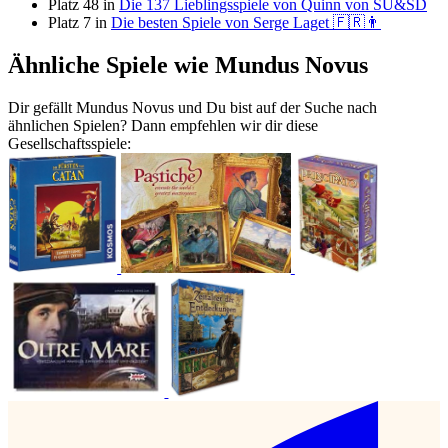
Platz 48 in
Die 137 Lieblingsspiele von Quinn von SU&SD
Platz 7 in
Die besten Spiele von Serge Laget 🇫🇷👨
Ähnliche Spiele wie Mundus Novus
Dir gefällt Mundus Novus und Du bist auf der Suche nach
ähnlichen Spielen? Dann empfehlen wir dir diese
Gesellschaftsspiele: