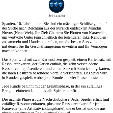
Sets sammeln
Spanien, 16. Jahrhundert. Sie sind ein mächtiger Schiffseigner auf
der Suche nach Reichtum aus der kürzlich entdeckten Mundus
Novus (Neue Welt). Ihr Ziel: Chartern Sie Flotten von Karavellen,
um wertvolle Güter (einschließlich der legendären Inka-Reliquien)
zu sammeln und Handel zu treiben, um die besten Sets zu bilden,
mit denen Sie Ihr Geschäftsimperium erweitern und Ihr Vermögen
machen können.
Das Spiel wird mit zwei Kartensätzen gespielt: einem Kartensatz mit
Ressourcenkarten, der Karten enthält, die zehn verschiedene
Ressourcen repräsentieren, und einem Satz mit Entwicklungskarten,
die ihren Besitzern besondere Vorteile verschaffen. Das Spiel wird
in Runden gespielt, wobei jede Runde aus vier Phasen besteht:
Jede Runde beginnt mit der Ereignisphase, in der ein zufälliges
Ereignis eintreten kann, das alle Spieler betrifft.
Die nächste Phase ist die Nachschubphase. Jeder Spieler erhält fünf
zufällige Ressourcenkarten, plus eine Ressourcenkarte für jede
Karavelle (eine Art Entwicklungskarte), die er besitzt und die aus
einem gemeinsamen Pool ausgewählt wird.