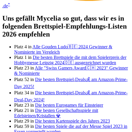
*
.de
Uns gefällt Mycelia so gut, dass wir es in
folgenden Brettspiel-Empfehlungs-Listen
2026 empfehlen
Platz 4 in
Alle Gouden Ludo🇧🇪 2024 Gewinner &
Nominierte im Vergleich
Platz 1 in
Die besten Brettspiele die mit dem Spielerpreis der
Hobbymesse Leipzig 2024🇩🇪 ausgezeichnet wurden
Platz 23 in
Alle "Swiss Gamers Award🇨🇭 2023" Gewinner
& Nominierte
Platz 52 in
Die besten Brettspiel-Deals💰 am Amazon-Prime-
Day 2025!
Platz 34 in
Die besten Brettspiel-Deals💰 am Amazon-Prime-
Deal-Day 2024!
Platz 23 in
Die besten Eurogames für Einsteiger
Platz 21 in
Die besten Gesellschaftsspiele mit
Edelsteinen/Kristallen 💎
Platz 29 in
Die besten Kartenspiele des Jahres 2023
Platz 59 in
Die besten Spiele die auf der Messe Spiel 2023 in
Essen vorgestellt wurden