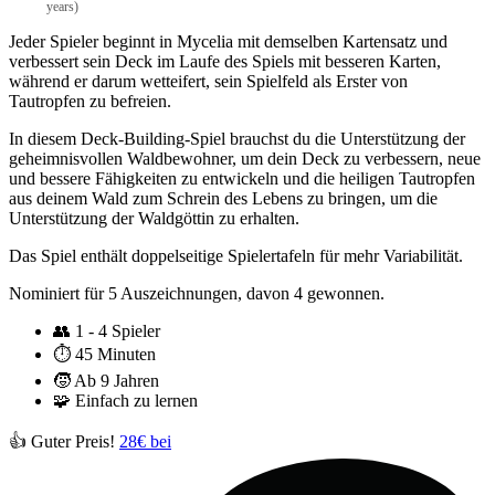
years)
Jeder Spieler beginnt in Mycelia mit demselben Kartensatz und
verbessert sein Deck im Laufe des Spiels mit besseren Karten,
während er darum wetteifert, sein Spielfeld als Erster von
Tautropfen zu befreien.
In diesem Deck-Building-Spiel brauchst du die Unterstützung der
geheimnisvollen Waldbewohner, um dein Deck zu verbessern, neue
und bessere Fähigkeiten zu entwickeln und die heiligen Tautropfen
aus deinem Wald zum Schrein des Lebens zu bringen, um die
Unterstützung der Waldgöttin zu erhalten.
Das Spiel enthält doppelseitige Spielertafeln für mehr Variabilität.
Nominiert für 5 Auszeichnungen, davon 4 gewonnen.
👥
1 - 4 Spieler
⏱️
45 Minuten
🧒
Ab 9 Jahren
🧩
Einfach zu lernen
👍 Guter Preis!
28€ bei