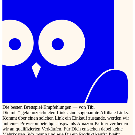
Die besten Brettspiel-Empfehlungen — von Tibi
Die mit * gekennzeichneten Links sind sogenannte Affiliate Links.
Kommt über einen solchen Link ein Einkauf zustande, werden wir
mit einer Provision beteiligt - bspw. als Amazon-Partner verdienen
wir an qualifizierten Verkäufen. Für Dich entstehen dabei keine
Mehrkosten. Wo, wann und wie Du ein Produkt kaufst, bleibt