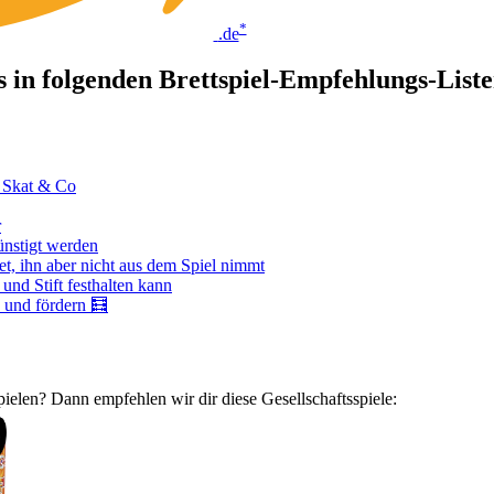
*
.de
es in folgenden Brettspiel-Empfehlungs-Lis
u Skat & Co
r
ünstigt werden
t, ihn aber nicht aus dem Spiel nimmt
und Stift festhalten kann
 und fördern 🧮
ielen? Dann empfehlen wir dir diese Gesellschaftsspiele: