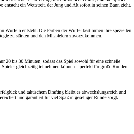
tsteht ein Wettstreit, der Jung und Alt sofort in seinen Bann zieht.
n Würfeln entsteht. Die Farben der Würfel bestimmen ihre speziellen
rategie zu stärken und den Mitspielern zuvorzukommen.
ur 20 bis 30 Minuten, sodass das Spiel sowohl für eine schnelle
 Spieler gleichzeitig teilnehmen können – perfekt für große Runden.
rfelglück und taktischem Drafting bleibt es abwechslungsreich und
reichert und garantiert für viel Spaß in geselliger Runde sorgt.