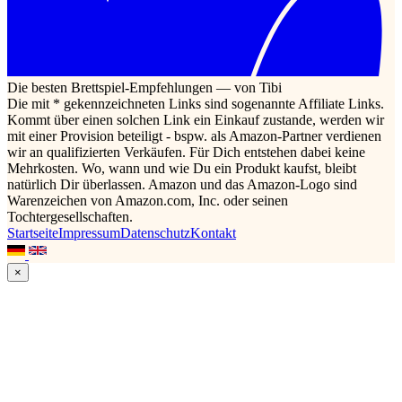
Die besten Brettspiel-Empfehlungen — von Tibi
Die mit * gekennzeichneten Links sind sogenannte Affiliate Links.
Kommt über einen solchen Link ein Einkauf zustande, werden wir
mit einer Provision beteiligt - bspw. als Amazon-Partner verdienen
wir an qualifizierten Verkäufen. Für Dich entstehen dabei keine
Mehrkosten. Wo, wann und wie Du ein Produkt kaufst, bleibt
natürlich Dir überlassen. Amazon und das Amazon-Logo sind
Warenzeichen von Amazon.com, Inc. oder seinen
Tochtergesellschaften.
Startseite
Impressum
Datenschutz
Kontakt
×