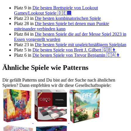
Platz 9 in
Die besten Brettspiele von Lookout
Games/Lookout Spiele 🇩🇪🏢
Platz 23 in
Die besten kombinatorischen Spiele
Platz 28 in
Die besten Spiele bei denen man Punkte
miteinander verbinden kann
Platz 84 in
Die besten Spiele die auf der Messe Spiel 2023 in
Essen vorgestellt wurden
Platz 23 in
Die besten Spiele mit ungleichmäßigem Spielplan
Platz 5 in
Die besten Spiele von Brett J. Gilbert 🇬🇧👨
Platz 6 in
Die besten Spiele von Trevor Benjamin 🇨🇦👨
Ähnliche Spiele wie Patterns
Dir gefällt Patterns und Du bist auf der Suche nach ähnlichen
Spielen? Dann empfehlen wir dir diese Gesellschaftsspiele: