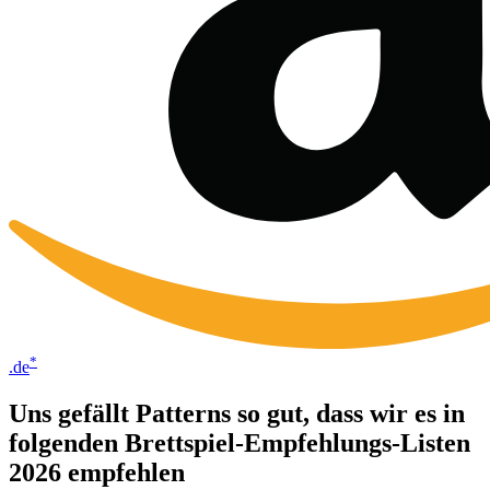
*
.de
Uns gefällt Patterns so gut, dass wir es in
folgenden Brettspiel-Empfehlungs-Listen
2026 empfehlen