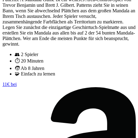
Trevor Benjamin und Brett J. Gilbert. Patterns zieht Sie in seinen
Bann, wenn Sie abwechselnd Plättchen aus dem großen Mandala an
Ihrem Tisch austauschen. Jeder Spieler versucht,
zusammenhängende Farbflächen als Territorium zu markieren.
Legen Sie zunächst die einzigartige Geschirrtuch-Spielmatte aus und
erstellen Sie ein Mandala aus allen bis auf 2 der 54 bunten Mandala-
Plättchen. Wer am Ende die meisten Punkte für sich beansprucht,
gewinnt.
👥
2 Spieler
⏱️
20 Minuten
🧒
Ab 8 Jahren
🧩
Einfach zu lernen
11€ bei