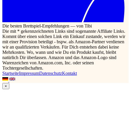
Die besten Brettspiel-Empfehlungen — von Tibi
Die mit * gekennzeichneten Links sind sogenannte Affiliate Links.
Kommt über einen solchen Link ein Einkauf zustande, werden wir
mit einer Provision beteiligt - bspw. als Amazon-Partner verdienen
wir an qualifizierten Verkäufen. Für Dich entstehen dabei keine
Mehrkosten. Wo, wann und wie Du ein Produkt kaufst, bleibt
natürlich Dir überlassen. Amazon und das Amazon-Logo sind
Warenzeichen von Amazon.com, Inc. oder seinen
Tochtergesellschaften.
Startseite
Impressum
Datenschutz
Kontakt
×