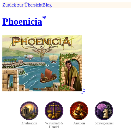
Zurück zur Übersicht
Blog
*
Phoenicia
*
Zivilisation
Wirtschaft &
Auktion
Strategiespiel
Handel