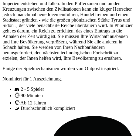
Imperien entstehen und fallen. In den Pufferzonen und an den
Kreuzungen zwischen den Zivilisationen kann ein kluger Herrscher
jedoch manchmal neue Ideen einführen, Handel treiben und einen
Stadtstaat gründen - wie die großen phönizischen Städte Tyrus und
Sidon -, der viele benachbarte Reiche überdauern wird. In Phönizien
geht es darum, ein Reich zu errichten, das eines Eintrags in die
Annalen der Zeit würdig ist. Sie müssen Ihre Wirtschaft ausbauen
und Ihre Bevölkerung vergrößern, während Sie alle anderen in
Schach halten. Sie werden von Ihren Nachbarländern
herausgefordert, den nächsten technologischen Fortschritt zu
erzielen, der Ihnen helfen wird, Ihre Bevölkerung zu ernähren.
Einige der Spielmechanismen wurden von Outpost inspiriert.
Nominiert für 1 Auszeichnung.
👥
2 - 5 Spieler
⏱️
90 Minuten
🧒
Ab 12 Jahren
🧩
Durchschnittlich kompliziert