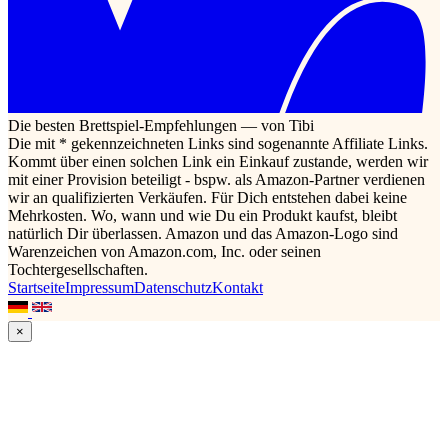
Die besten Brettspiel-Empfehlungen — von Tibi
Die mit * gekennzeichneten Links sind sogenannte Affiliate Links.
Kommt über einen solchen Link ein Einkauf zustande, werden wir
mit einer Provision beteiligt - bspw. als Amazon-Partner verdienen
wir an qualifizierten Verkäufen. Für Dich entstehen dabei keine
Mehrkosten. Wo, wann und wie Du ein Produkt kaufst, bleibt
natürlich Dir überlassen. Amazon und das Amazon-Logo sind
Warenzeichen von Amazon.com, Inc. oder seinen
Tochtergesellschaften.
Startseite
Impressum
Datenschutz
Kontakt
×