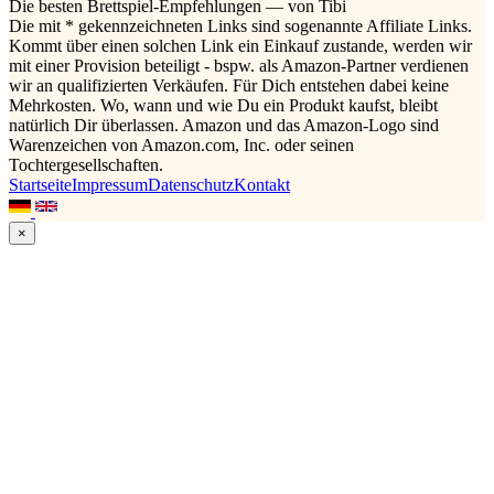
Die besten Brettspiel-Empfehlungen — von Tibi
Die mit * gekennzeichneten Links sind sogenannte Affiliate Links.
Kommt über einen solchen Link ein Einkauf zustande, werden wir
mit einer Provision beteiligt - bspw. als Amazon-Partner verdienen
wir an qualifizierten Verkäufen. Für Dich entstehen dabei keine
Mehrkosten. Wo, wann und wie Du ein Produkt kaufst, bleibt
natürlich Dir überlassen. Amazon und das Amazon-Logo sind
Warenzeichen von Amazon.com, Inc. oder seinen
Tochtergesellschaften.
Startseite
Impressum
Datenschutz
Kontakt
×