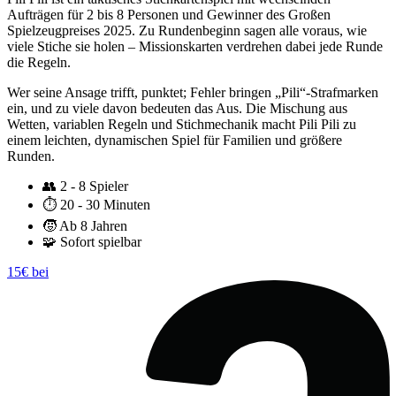
Aufträgen für 2 bis 8 Personen und Gewinner des Großen
Spielzeugpreises 2025. Zu Rundenbeginn sagen alle voraus, wie
viele Stiche sie holen – Missionskarten verdrehen dabei jede Runde
die Regeln.
Wer seine Ansage trifft, punktet; Fehler bringen „Pili“-Strafmarken
ein, und zu viele davon bedeuten das Aus. Die Mischung aus
Wetten, variablen Regeln und Stichmechanik macht Pili Pili zu
einem leichten, dynamischen Spiel für Familien und größere
Runden.
👥
2 - 8 Spieler
⏱️
20 - 30 Minuten
🧒
Ab 8 Jahren
🧩
Sofort spielbar
15€ bei