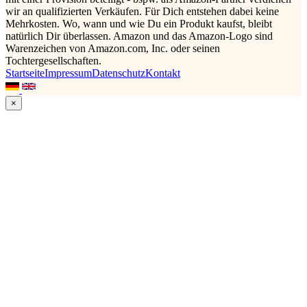
wir an qualifizierten Verkäufen. Für Dich entstehen dabei keine
Mehrkosten. Wo, wann und wie Du ein Produkt kaufst, bleibt
natürlich Dir überlassen. Amazon und das Amazon-Logo sind
Warenzeichen von Amazon.com, Inc. oder seinen
Tochtergesellschaften.
Startseite
Impressum
Datenschutz
Kontakt
×