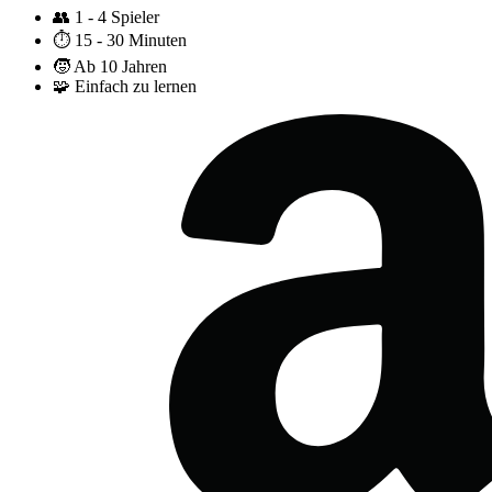
👥
1 - 4 Spieler
⏱️
15 - 30 Minuten
🧒
Ab 10 Jahren
🧩
Einfach zu lernen