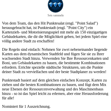
Sets sammeln
Von dem Team, das den Hit Punktesalat (engl. "Point Salad")
herausgebracht hat, ist Punktestadt (engl. "Point City") ein
Kartenzieh- und Motorisierungsspiel mit mehr als 150 einzigartigen
Gebäudekarten, die dir die Möglichkeit geben, bei jedem Spiel eine
völlig andere Stadt zu erschaffen!
Die Regeln sind einfach: Nehmen Sie zwei nebeneinander liegende
Karten aus dem dynamischen Stadtfeld und fügen Sie sie zu Ihrer
wachsenden Stadt hinzu. Verwenden Sie Ihre Ressourcenkarten und
Boni, um Gebäudekarten zu bauen, die bestimmte Kombinationen
erfordern. Errichte spezielle städtische Strukturen, um die Punkte
deiner Stadt zu vervielfachen und der beste Stadtplaner zu werden!
Punktestadt basiert auf dem gleichen einfachen Konzept, Karten zu
ziehen und die besten Kombinationen zu bauen, und fügt dem Mix
neue Ebenen der Ressourcenverwaltung und des Maschinenbaus
hinzu - so ist das Spiel leicht zu erlernen, aber eine Herausforderung
für alle!
Nominiert für 1 Auszeichnung.