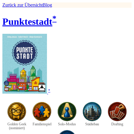
Zurück zur Übersicht
Blog
*
Punktestadt
*
Golden Geek
Familienspiel
Solo-Modus
Städtebau
Drafting
(nominiert)