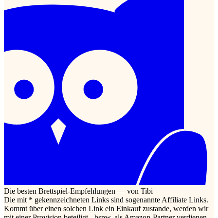
Die besten Brettspiel-Empfehlungen — von Tibi
Die mit * gekennzeichneten Links sind sogenannte Affiliate Links.
Kommt über einen solchen Link ein Einkauf zustande, werden wir
mit einer Provision beteiligt - bspw. als Amazon-Partner verdienen