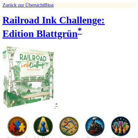
Zurück zur Übersicht
Blog
Railroad Ink Challenge:
*
Edition Blattgrün
*