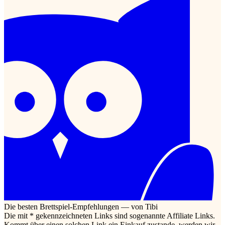
Die besten Brettspiel-Empfehlungen — von Tibi
Die mit * gekennzeichneten Links sind sogenannte Affiliate Links.
Kommt über einen solchen Link ein Einkauf zustande, werden wir