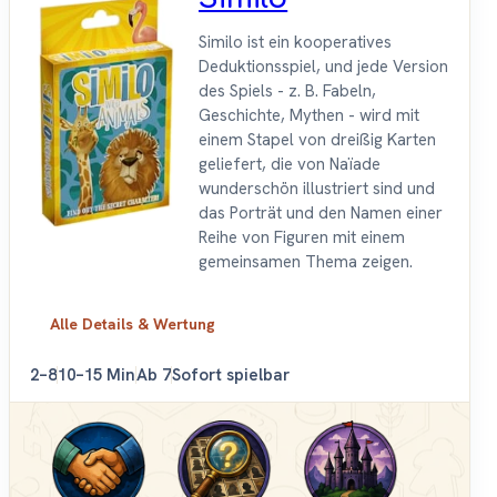
Similo ist ein kooperatives
Deduktionsspiel, und jede Version
des Spiels - z. B. Fabeln,
Geschichte, Mythen - wird mit
einem Stapel von dreißig Karten
geliefert, die von Naïade
wunderschön illustriert sind und
das Porträt und den Namen einer
Reihe von Figuren mit einem
gemeinsamen Thema zeigen.
Alle Details & Wertung
2–8
10–15 Min
Ab 7
Sofort spielbar