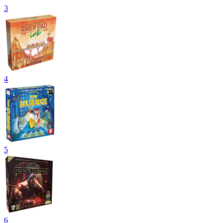
3
4
5
6