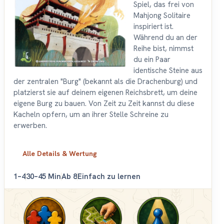
Spiel, das frei von
Mahjong Solitaire
inspiriert ist.
Während du an der
Reihe bist, nimmst
du ein Paar
identische Steine aus
der zentralen "Burg" (bekannt als die Drachenburg) und
platzierst sie auf deinem eigenen Reichsbrett, um deine
eigene Burg zu bauen. Von Zeit zu Zeit kannst du diese
Kacheln opfern, um an ihrer Stelle Schreine zu
erwerben.
Alle Details & Wertung
1–4
30–45 Min
Ab 8
Einfach zu lernen