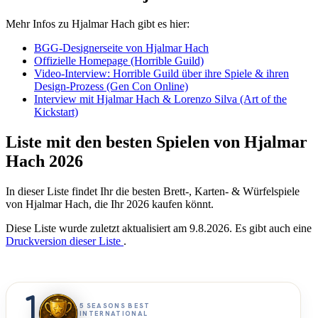
Mehr Infos zu Hjalmar Hach gibt es hier:
BGG-Designerseite von Hjalmar Hach
Offizielle Homepage (Horrible Guild)
Video-Interview: Horrible Guild über ihre Spiele & ihren
Design-Prozess (Gen Con Online)
Interview mit Hjalmar Hach & Lorenzo Silva (Art of the
Kickstart)
Liste mit den besten Spielen von Hjalmar
Hach 2026
In dieser Liste findet Ihr die besten Brett-, Karten- & Würfelspiele
von Hjalmar Hach, die Ihr 2026 kaufen könnt.
Diese Liste wurde zuletzt aktualisiert am 9.8.2026. Es gibt auch eine
Druckversion dieser Liste
.
1
5 SEASONS BEST
INTERNATIONAL