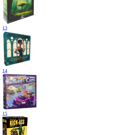
13
14
15