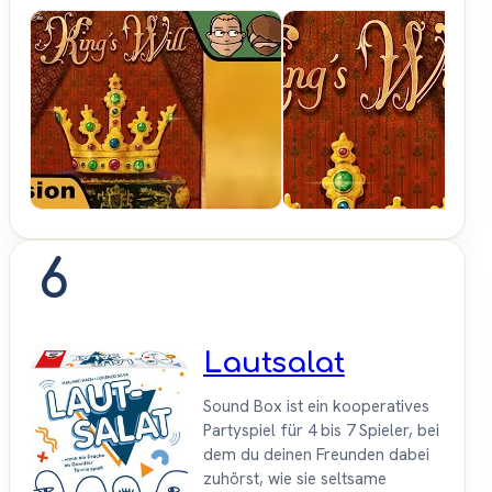
Hunter &
Cron -
Brettspiele
6
Lautsalat
Sound Box ist ein kooperatives
Partyspiel für 4 bis 7 Spieler, bei
dem du deinen Freunden dabei
zuhörst, wie sie seltsame