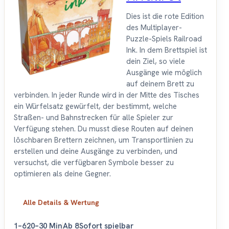
Dies ist die rote Edition
des Multiplayer-
Puzzle-Spiels Railroad
Ink. In dem Brettspiel ist
dein Ziel, so viele
Ausgänge wie möglich
auf deinem Brett zu
verbinden. In jeder Runde wird in der Mitte des Tisches
ein Würfelsatz gewürfelt, der bestimmt, welche
Straßen- und Bahnstrecken für alle Spieler zur
Verfügung stehen. Du musst diese Routen auf deinen
löschbaren Brettern zeichnen, um Transportlinien zu
erstellen und deine Ausgänge zu verbinden, und
versuchst, die verfügbaren Symbole besser zu
optimieren als deine Gegner.
Alle Details & Wertung
1–6
20–30 Min
Ab 8
Sofort spielbar