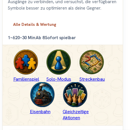
Ausgänge zu verbinden, und versuchst, die verfügbaren
Symbole besser zu optimieren als deine Gegner.
Alle Details & Wertung
1–6
20–30 Min
Ab 8
Sofort spielbar
Familienspiel
Solo-Modus
Streckenbau
Eisenbahn
Gleichzeitige
Aktionen