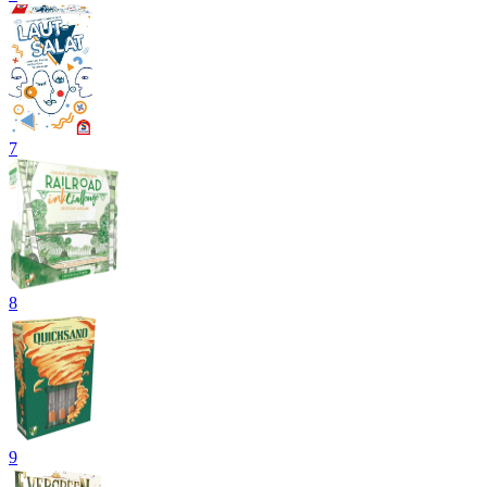
7
8
9