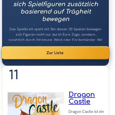
sich Spielfiguren zusätzlich
basierend auf Trägheit
bewegen
Das Spielbrett spielt mit: Bei diesen 30 Spielen bewegen
sich Figuren nicht nur durch Eure Züge, sondern
zusätzlich durch Strömung, Wind oder Förderbänder. Wir
haben die besten Spiele mit dieser Mechanik verglichen.
Zur Liste
11
Dragon
Castle
Dragon Castle ist ein