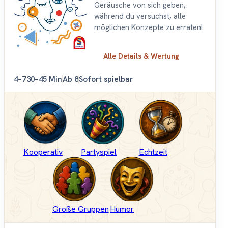
Geräusche von sich geben,
während du versuchst, alle
möglichen Konzepte zu erraten!
Alle Details & Wertung
4–7
30–45 Min
Ab 8
Sofort spielbar
Kooperativ
Partyspiel
Echtzeit
Große Gruppen
Humor