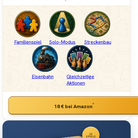
Familienspiel
Solo-Modus
Streckenbau
Eisenbahn
Gleichzeitige
Aktionen
*
18 €
bei Amazon
22
SPIELE