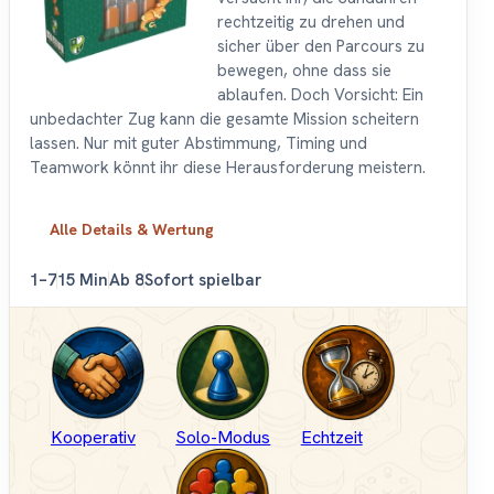
rechtzeitig zu drehen und
sicher über den Parcours zu
bewegen, ohne dass sie
ablaufen. Doch Vorsicht: Ein
unbedachter Zug kann die gesamte Mission scheitern
lassen. Nur mit guter Abstimmung, Timing und
Teamwork könnt ihr diese Herausforderung meistern.
Alle Details & Wertung
1–7
15 Min
Ab 8
Sofort spielbar
Kooperativ
Solo-Modus
Echtzeit