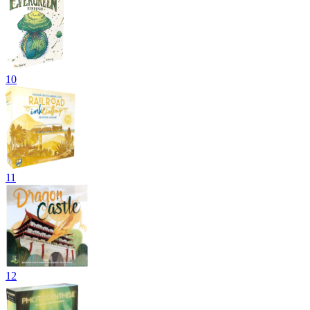
10
11
12