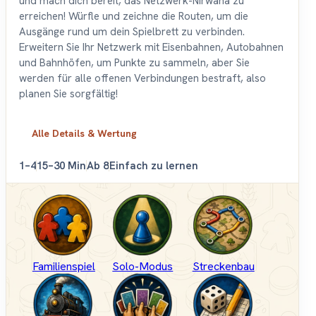
und mach dich bereit, das Netzwerk-Nirwana zu
erreichen! Würfle und zeichne die Routen, um die
Ausgänge rund um dein Spielbrett zu verbinden.
Erweitern Sie Ihr Netzwerk mit Eisenbahnen, Autobahnen
und Bahnhöfen, um Punkte zu sammeln, aber Sie
werden für alle offenen Verbindungen bestraft, also
planen Sie sorgfältig!
Alle Details & Wertung
1–4
15–30 Min
Ab 8
Einfach zu lernen
Familienspiel
Solo-Modus
Streckenbau