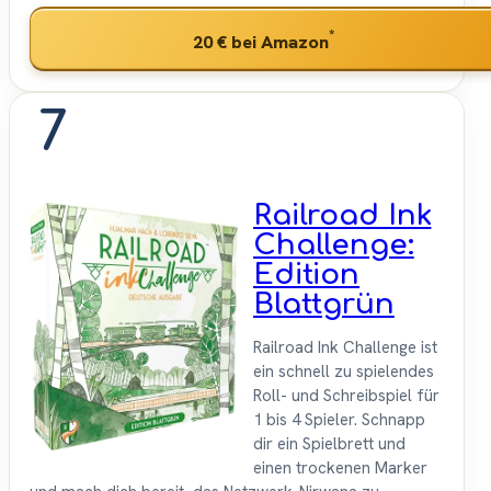
*
20 €
bei Amazon
7
Railroad Ink
Challenge:
Edition
Blattgrün
Railroad Ink Challenge ist
ein schnell zu spielendes
Roll- und Schreibspiel für
1 bis 4 Spieler. Schnapp
dir ein Spielbrett und
einen trockenen Marker