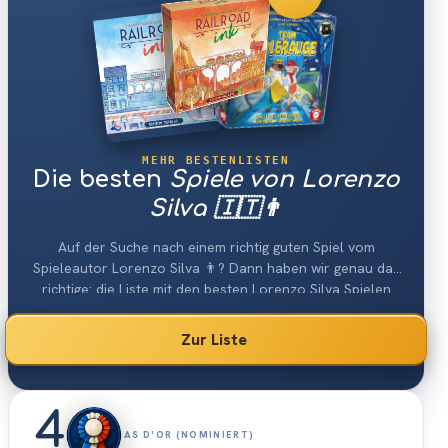
MEHR BESTENLISTEN
Die besten
Spiele von Lorenzo
Silva 🇮🇹👨
Auf der Suche nach einem richtig guten Spiel vom
Spieleautor Lorenzo Silva 👨? Dann haben wir genau das
richtige: die Liste mit den besten Lorenzo Silva Spielen
2026.
Zur Liste
4
AS D'OR (NOMINIERT)