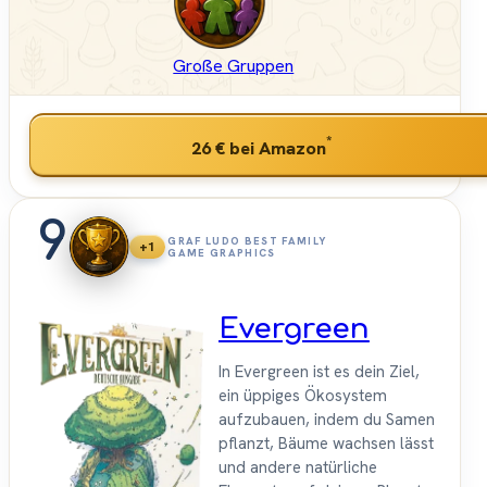
Große Gruppen
*
26 €
bei Amazon
9
GRAF LUDO BEST FAMILY
+1
GAME GRAPHICS
Evergreen
In Evergreen ist es dein Ziel,
ein üppiges Ökosystem
aufzubauen, indem du Samen
pflanzt, Bäume wachsen lässt
und andere natürliche