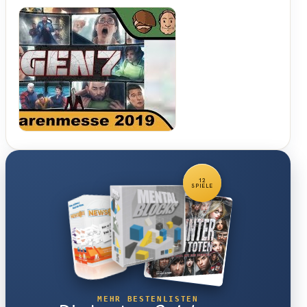
Hunter &
Cron -
Brettspiele
12
SPIELE
MEHR BESTENLISTEN