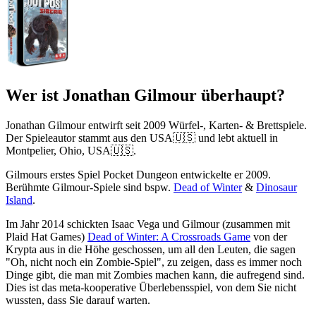
Wer ist Jonathan Gilmour überhaupt?
Jonathan Gilmour entwirft seit 2009 Würfel-, Karten- & Brettspiele.
Der Spieleautor stammt aus den USA🇺🇸 und lebt aktuell in
Montpelier, Ohio, USA🇺🇸.
Gilmours erstes Spiel Pocket Dungeon entwickelte er 2009.
Berühmte Gilmour-Spiele sind bspw.
Dead of Winter
&
Dinosaur
Island
.
Im Jahr 2014 schickten Isaac Vega und Gilmour (zusammen mit
Plaid Hat Games)
Dead of Winter: A Crossroads Game
von der
Krypta aus in die Höhe geschossen, um all den Leuten, die sagen
"Oh, nicht noch ein Zombie-Spiel", zu zeigen, dass es immer noch
Dinge gibt, die man mit Zombies machen kann, die aufregend sind.
Dies ist das meta-kooperative Überlebensspiel, von dem Sie nicht
wussten, dass Sie darauf warten.