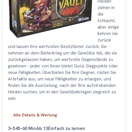
Helden
ziehen in
die
Schlacht,
aber einige
kehren nie
zurück
und lassen ihre wertvollen Besitztümer zurück. Sie
nehmen an dem Bieterkrieg um die Gewölbe teil, die sie
zurückgelassen haben, um wertvolle Gegenstände zu
gewinnen - jeder von ihnen bietet Gold, Siegpunkte oder
neue Fähigkeiten. Überbieten Sie Ihre Gegner, rüsten Sie
Artefakte aus, um neue Fähigkeiten zu erlangen, und
finden Sie die Ausrüstung, nach der Ihre aufstrebenden
Helden suchen, um in den Gewölbekriegen siegreich zu
sein.
Alle Details & Wertung
3–5
45–60 Min
Ab 13
Einfach zu lernen