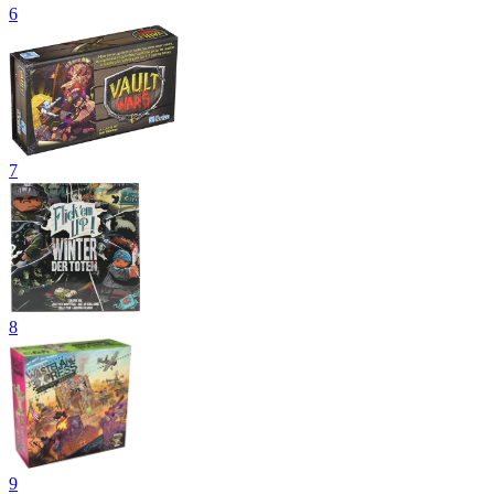
6
7
8
9