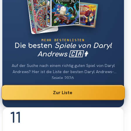
MEHR BESTENLISTEN
Die besten
Spiele von Daryl
Andrews 🇨🇦👨
Auf der Suche nach einem richtig guten Spiel von Daryl
Andrews? Hier ist die Liste der besten Daryl Andrews-
Spiele 2026.
Zur Liste
11