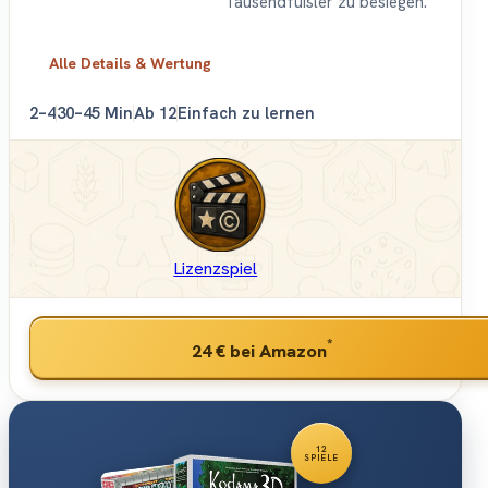
Tausendfüßler zu besiegen.
Alle Details & Wertung
2–4
30–45 Min
Ab 12
Einfach zu lernen
Lizenzspiel
*
24 €
bei Amazon
12
SPIELE