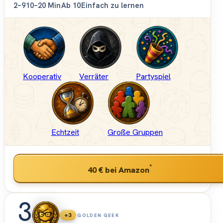
2–9
10–20 Min
Ab 10
Einfach zu lernen
Kooperativ
Verräter
Partyspiel
Echtzeit
Große Gruppen
*
40 €
bei Amazon
3
+3
GOLDEN GEEK