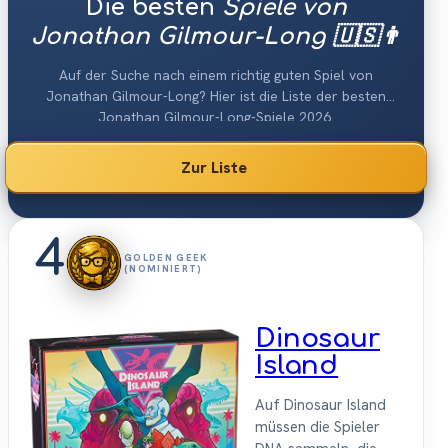
Die besten
Spiele von
Jonathan Gilmour-Long 🇺🇸👨
Auf der Suche nach einem richtig guten Spiel von
Jonathan Gilmour-Long? Hier ist die Liste der besten
Jonathan Gilmour-Long-Spiele 2026.
Zur Liste
4
GOLDEN GEEK
(NOMINIERT)
Dinosaur
Island
Auf Dinosaur Island
müssen die Spieler