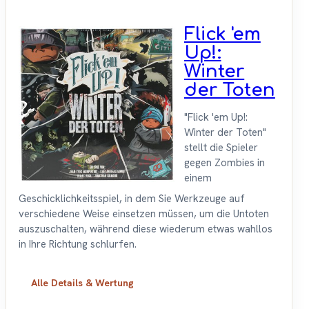
Flick 'em
Up!:
Winter
der Toten
"Flick 'em Up!:
Winter der Toten"
stellt die Spieler
gegen Zombies in
einem
Geschicklichkeitsspiel, in dem Sie Werkzeuge auf
verschiedene Weise einsetzen müssen, um die Untoten
auszuschalten, während diese wiederum etwas wahllos
in Ihre Richtung schlurfen.
Alle Details & Wertung