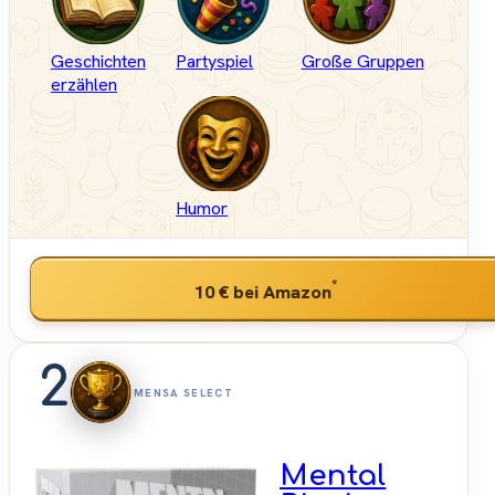
Geschichten
Partyspiel
Große Gruppen
erzählen
Humor
*
10 €
bei Amazon
2
MENSA SELECT
Mental