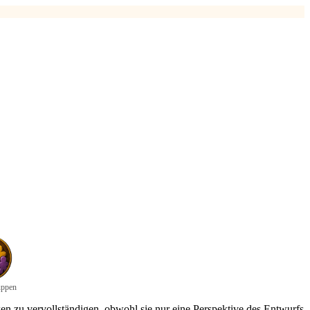
uppen
ken zu vervollständigen, obwohl sie nur eine Perspektive des Entwurfs