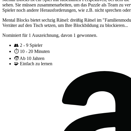
sehen. Sie müssen zusammenarbeiten, um das Puzzle als Team zu vervol
Spieler noch andere Herausforderungen, wie z.B. nicht sprechen ode
Mental Blocks bietet sechzig Rätsel: dreißig Rätsel im "Familienmod
Verräter auf den Tisch setzen, um Ihre Blockbildung zu blockieren...
Nominiert für 1 Auszeichnung, davon 1 gewonnen.
👥
2 - 9 Spieler
⏱️
10 - 20 Minuten
🧒
Ab 10 Jahren
🧩
Einfach zu lernen