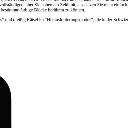
lständigen, aber Sie haben ein Zeitlimit, also sitzen Sie nicht einfac
r bestimmte farbige Blöcke berühren zu können.
us" und dreißig Rätsel im "Herausforderungsmodus", die in der Schwier