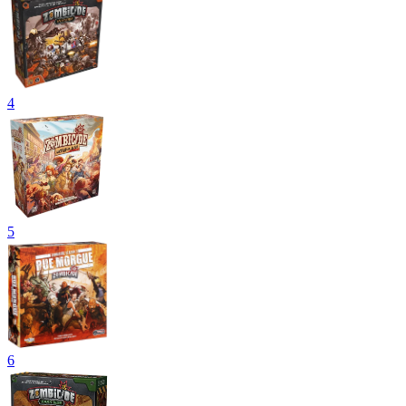
4
5
6