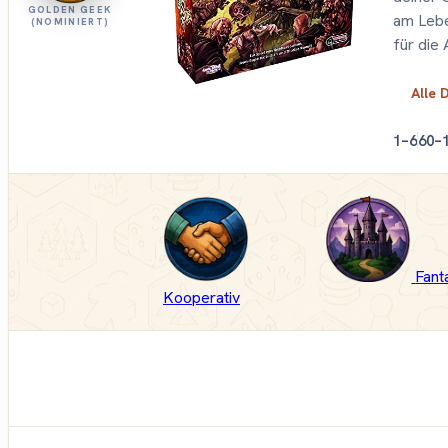
GOLDEN GEEK
am Lebe
(NOMINIERT)
für die
Alle 
1–6
60–
Fant
Kooperativ