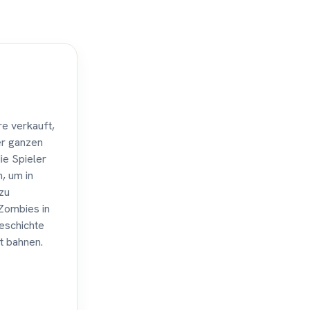
e verkauft,
er ganzen
ie Spieler
, um in
zu
Zombies in
eschichte
t bahnen.