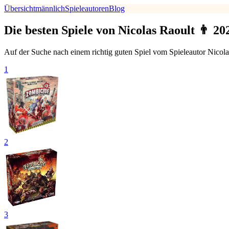
Übersicht
männlich
Spieleautoren
Blog
Die besten Spiele von Nicolas Raoult 👨 20
Auf der Suche nach einem richtig guten Spiel vom Spieleautor Nicola
1
2
3