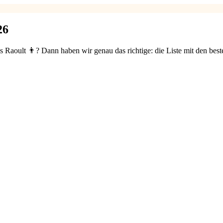
26
s Raoult 👨? Dann haben wir genau das richtige: die Liste mit den bes