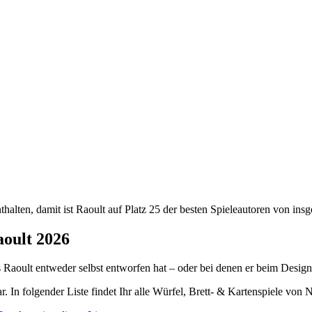
thalten, damit ist Raoult auf Platz 25 der besten Spieleautoren von in
aoult 2026
las Raoult entweder selbst entworfen hat – oder bei denen er beim Design 
ar. In folgender Liste findet Ihr alle Würfel, Brett- & Kartenspiele von