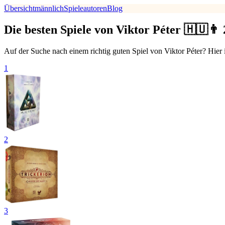
Übersicht
männlich
Spieleautoren
Blog
Die besten Spiele von Viktor Péter 🇭🇺👨
Auf der Suche nach einem richtig guten Spiel von Viktor Péter? Hier i
1
2
3