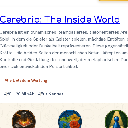
Cerebria: The Inside World
Cerebria ist ein dynamisches, teambasiertes, zielorientiertes Ar
Spiel, in dem die Spieler als Geister spielen, mächtige Entitäten, 
Glückseligkeit oder Dunkelheit repräsentieren. Diese gegensätzl
Kräfte - die beiden Seiten der menschlichen Natur - kämpfen um
Kontrolle und Gestaltung der Innenwelt, der metaphorischen Dar
einer sich entwickelnden Persönlichkeit.
Alle Details & Wertung
1–4
60–120 Min
Ab 14
Für Kenner