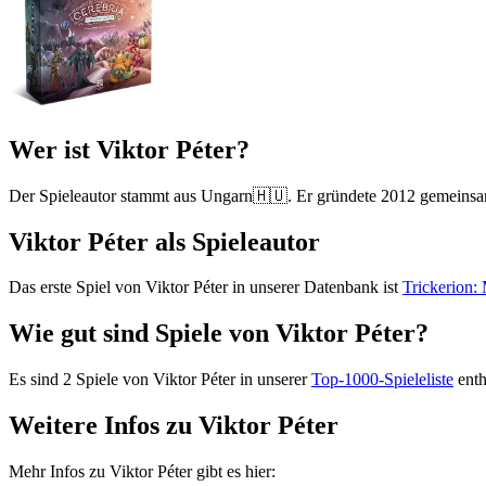
Wer ist Viktor Péter?
Der Spieleautor stammt aus Ungarn🇭🇺. Er gründete 2012 gemeinsam
Viktor Péter als Spieleautor
Das erste Spiel von Viktor Péter in unserer Datenbank ist
Trickerion:
Wie gut sind Spiele von Viktor Péter?
Es sind 2 Spiele von Viktor Péter in unserer
Top-1000-Spieleliste
enth
Weitere Infos zu Viktor Péter
Mehr Infos zu Viktor Péter gibt es hier: