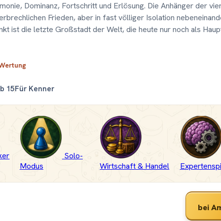
monie, Dominanz, Fortschritt und Erlösung. Die Anhänger der vie
erbrechlichen Frieden, aber in fast völliger Isolation nebeneinande
nkt ist die letzte Großstadt der Welt, die heute nur noch als Haup
 Wertung
b 15
Für Kenner
ker
Solo-
Modus
Wirtschaft & Handel
Expertenspi
bei A