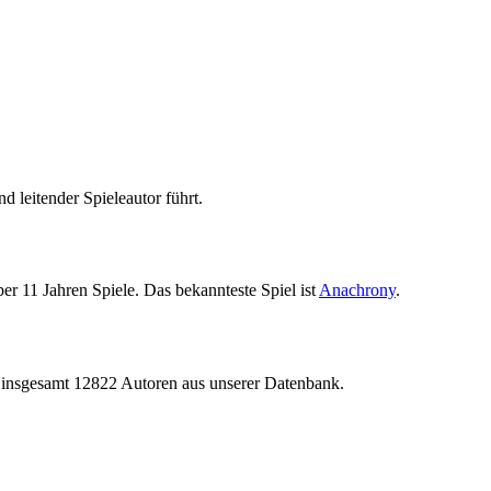
leitender Spieleautor führt.
ber 11 Jahren Spiele. Das bekannteste Spiel ist
Anachrony
.
on insgesamt 12822 Autoren aus unserer Datenbank.