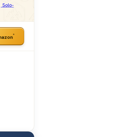
Solo-
*
mazon