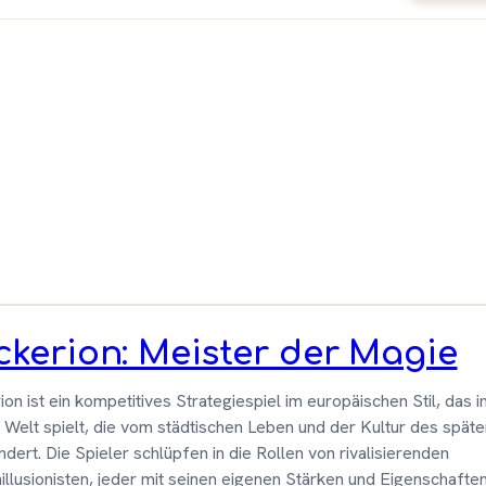
r &
-
spiele
ckerion: Meister der Magie
ion ist ein kompetitives Strategiespiel im europäischen Stil, das i
n Welt spielt, die vom städtischen Leben und der Kultur des späte
dert. Die Spieler schlüpfen in die Rollen von rivalisierenden
llusionisten, jeder mit seinen eigenen Stärken und Eigenschaften