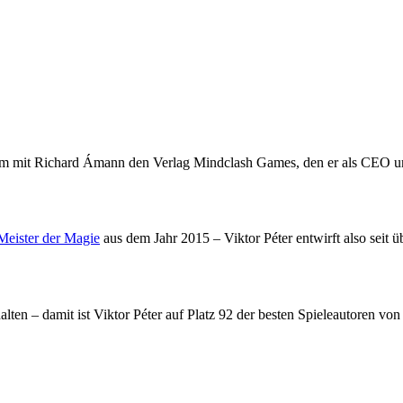
 mit Richard Ámann den Verlag Mindclash Games, den er als CEO und 
 Meister der Magie
aus dem Jahr 2015 – Viktor Péter entwirft also seit ü
alten – damit ist Viktor Péter auf Platz 92 der besten Spieleautoren v