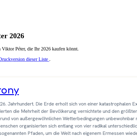
ter 2026
n Viktor Péter, die Ihr 2026 kaufen könnt.
Druckversion dieser Liste
.
rony
 26. Jahrhundert. Die Erde erholt sich von einer katastrophalen E
derten die Mehrheit der Bevölkerung vernichtete und den größten
grund von außergewöhnlichen Wetterbedingungen unbewohnbar 
schen organisierten sich entlang von vier radikal unterschiedli
 sogenannten Pfaden, um die Welt nach eigenem Ermessen wied