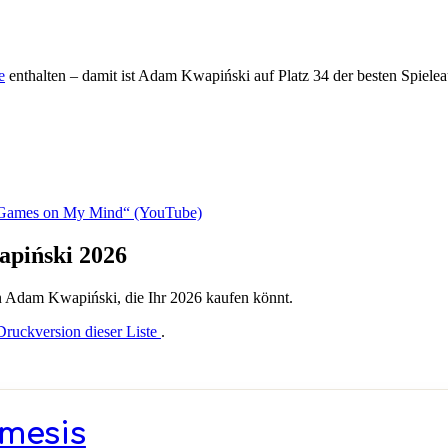
e
enthalten – damit ist Adam Kwapiński auf Platz 34 der besten Spiel
d Games on My Mind“ (YouTube)
apiński 2026
von Adam Kwapiński, die Ihr 2026 kaufen könnt.
Druckversion dieser Liste
.
mesis