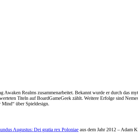
lag Awaken Realms zusammenarbeitet. Bekannt wurde er durch das mytho
werteten Titeln auf BoardGameGeek zählt. Weitere Erfolge sind Nemes
 Mind“ über Spieldesign.
undus Augustus: Dei gratia rex Poloniae
aus dem Jahr 2012 – Adam Kwap