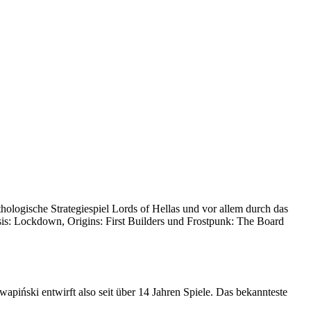
logische Strategiespiel Lords of Hellas und vor allem durch das
is: Lockdown, Origins: First Builders und Frostpunk: The Board
iński entwirft also seit über 14 Jahren Spiele. Das bekannteste