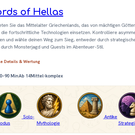
rds of Hellas
eten Sie das Mittelalter Griechenlands, das von mächtigen Götter
, die fortschrittliche Technologien einsetzen. Kontrolliere asymm
en und wähle deinen Weg zum Sieg, entweder durch strategische
 durch Monsterjagd und Quests im Abenteuer-Stil.
le Details & Wertung
0–90 Min
Ab 14
Mittel-komplex
Solo-
Antike
odus
Mythologie
Strategi