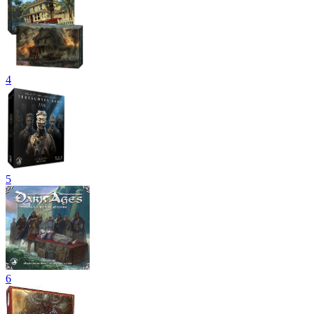
4
5
6