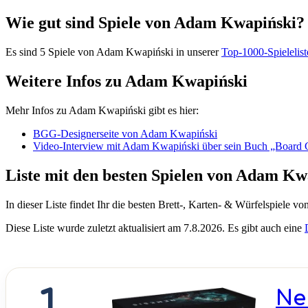
Wie gut sind Spiele von Adam Kwapiński?
Es sind 5 Spiele von Adam Kwapiński in unserer
Top-1000-Spielelist
Weitere Infos zu Adam Kwapiński
Mehr Infos zu Adam Kwapiński gibt es hier:
BGG-Designerseite von Adam Kwapiński
Video-Interview mit Adam Kwapiński über sein Buch „Boar
Liste mit den besten Spielen von Adam Kw
In dieser Liste findet Ihr die besten Brett-, Karten- & Würfelspiele 
Diese Liste wurde zuletzt aktualisiert am 7.8.2026. Es gibt auch eine
1
Ne