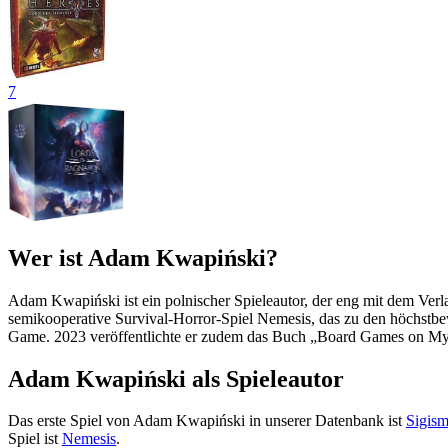
7
Wer ist Adam Kwapiński?
Adam Kwapiński ist ein polnischer Spieleautor, der eng mit dem Ver
semikooperative Survival-Horror-Spiel Nemesis, das zu den höchstbe
Game. 2023 veröffentlichte er zudem das Buch „Board Games on My
Adam Kwapiński als Spieleautor
Das erste Spiel von Adam Kwapiński in unserer Datenbank ist
Sigism
Spiel ist
Nemesis
.