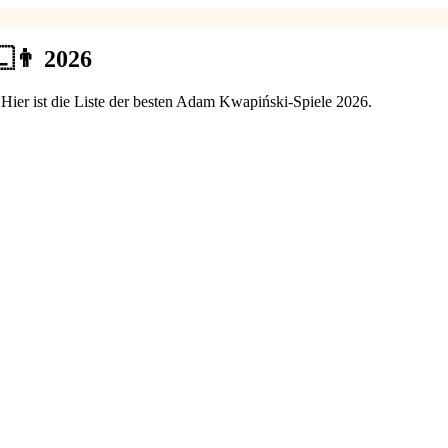
🇱👨 2026
ier ist die Liste der besten Adam Kwapiński-Spiele 2026.