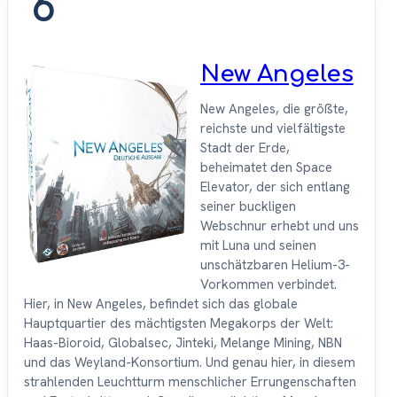
6
New Angeles
New Angeles, die größte,
reichste und vielfältigste
Stadt der Erde,
beheimatet den Space
Elevator, der sich entlang
seiner buckligen
Webschnur erhebt und uns
mit Luna und seinen
unschätzbaren Helium-3-
Vorkommen verbindet.
Hier, in New Angeles, befindet sich das globale
Hauptquartier des mächtigsten Megakorps der Welt:
Haas-Bioroid, Globalsec, Jinteki, Melange Mining, NBN
und das Weyland-Konsortium. Und genau hier, in diesem
strahlenden Leuchtturm menschlicher Errungenschaften