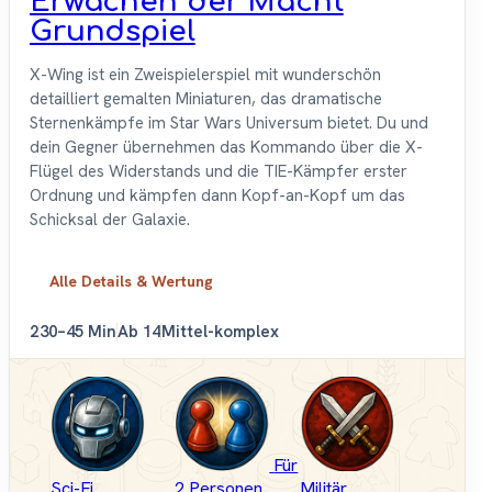
Erwachen der Macht
Grundspiel
X-Wing ist ein Zweispielerspiel mit wunderschön
detailliert gemalten Miniaturen, das dramatische
Sternenkämpfe im Star Wars Universum bietet. Du und
dein Gegner übernehmen das Kommando über die X-
Flügel des Widerstands und die TIE-Kämpfer erster
Ordnung und kämpfen dann Kopf-an-Kopf um das
Schicksal der Galaxie.
Alle Details & Wertung
2
30–45 Min
Ab 14
Mittel-komplex
Für
Sci-Fi
2 Personen
Militär