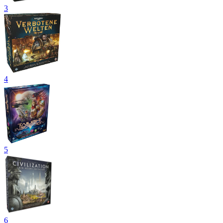
3
4
5
6