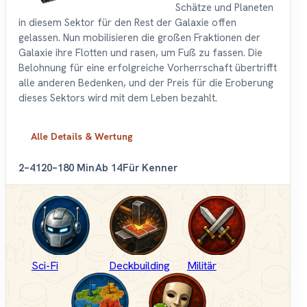
Schätze und Planeten
in diesem Sektor für den Rest der Galaxie offen
gelassen. Nun mobilisieren die großen Fraktionen der
Galaxie ihre Flotten und rasen, um Fuß zu fassen. Die
Belohnung für eine erfolgreiche Vorherrschaft übertrifft
alle anderen Bedenken, und der Preis für die Eroberung
dieses Sektors wird mit dem Leben bezahlt.
Alle Details & Wertung
2–4
120–180 Min
Ab 14
Für Kenner
Sci-Fi
Deckbuilding
Militär