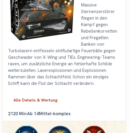
Massive
Sternenzerstörer
fliegen in den
Kampf gegen
Rebellenkorvetten
und Fregatten.
Banken von
Turbolasern entfesseln sintflutartige Feuerbälle gegen
Geschwader von X-Wing und TIEs. Engineering-Teams
rasen, um zusätzliche Energie an fehlerhafte Schilde
weiterzuleiten. Laserexplosionen und Explosionen
flammen über das Schlachtfeld. Schon ein einziges
Schiff kann die Flut der Schlacht verändern.
Alle Details & Wertung
2
120 Min
Ab 14
Mittel-komplex