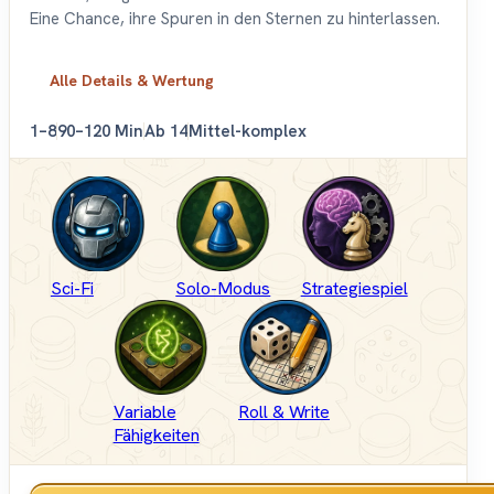
Eine Chance, ihre Spuren in den Sternen zu hinterlassen.
Alle Details & Wertung
1–8
90–120 Min
Ab 14
Mittel-komplex
Sci-Fi
Solo-Modus
Strategiespiel
Variable
Roll & Write
Fähigkeiten