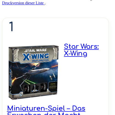
Druckversion dieser Liste
.
1
Star Wars:
X-Wing
Miniaturen-Spiel – Das