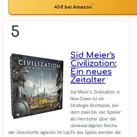
*
43 €
bei Amazon
5
Sid Meier's
Civilization:
Ein neues
Zeitalter
Sid Meier's Zivilisation: A
New Dawn ist ein
Strategie-Brettspiel, bei
dem zwei bis vier Spieler
als Herrscher über die
denkwürdigsten Reiche
der Geschichte agieren. Im Laufe des Spiels werden die