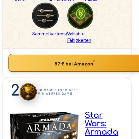
Sammelkartenspiel
Variable
Fähigkeiten
*
57 €
bei Amazon
2
UK GAMES EXPO BEST
MINIATURES GAME
Star
Wars:
Armada