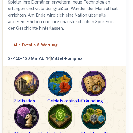
Spieler ihre Domänen erweitern, neue Technologien
erlangen und viele der größten Wunder der Menschheit
errichten. Am Ende wird sich eine Nation über alle
anderen erheben und ihre unauslöschlichen Spuren in
der Geschichte hinterlassen.
Alle Details & Wertung
2–4
60–120 Min
Ab 14
Mittel-komplex
Zivilisation
Gebietskontrolle
Erkundung