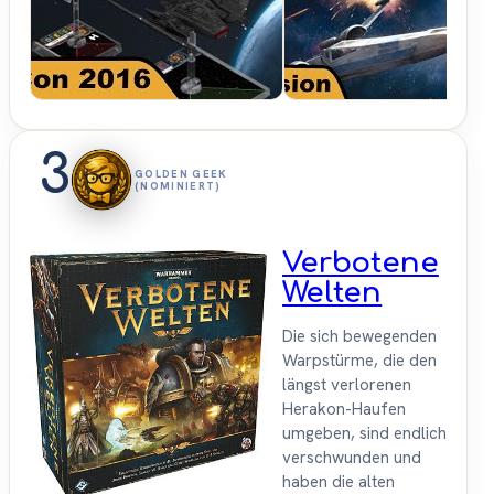
Brettspiele
3
GOLDEN GEEK
(NOMINIERT)
Verbotene
Welten
Die sich bewegenden
Warpstürme, die den
längst verlorenen
Herakon-Haufen
umgeben, sind endlich
verschwunden und
haben die alten