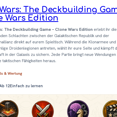
 Wars: The Deckbuilding Gam
e Wars Edition
s: The Deckbuilding Game – Clone Wars Edition
erlebt ihr die
den Schlachten zwischen der Galaktischen Republik und der
nallianz direkt auf eurem Spieltisch. Während die Klonarmee und 
lige Droidenlegionen antreten, wählt ihr eure Seite und kämpft 
ft in der Galaxis zu sichern. Jede Partie bringt neue Wendungen
e taktischen Fähigkeiten heraus.
ils & Wertung
Ab 12
Einfach zu lernen