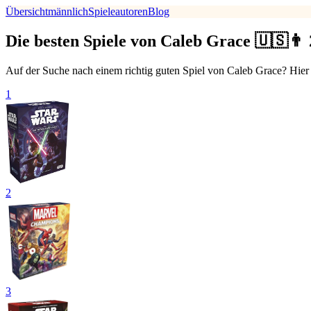
Übersicht
männlich
Spieleautoren
Blog
Die besten Spiele von Caleb Grace 🇺🇸👨
Auf der Suche nach einem richtig guten Spiel von Caleb Grace? Hier i
1
2
3