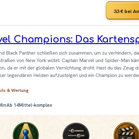
33 €
bei A
el Champions: Das Kartensp
nd Black Panther schließen sich zusammen, um zu verhindern, da
Straßen von New York wütet. Captain Marvel und Spider-Man kä
on, da er mit der globalen Vernichtung droht. Hast du das Zeug da
ser legendären Helden aufzusteigen und ein Champion zu werde
ails & Wertung
Min
Ab 14
Mittel-komplex