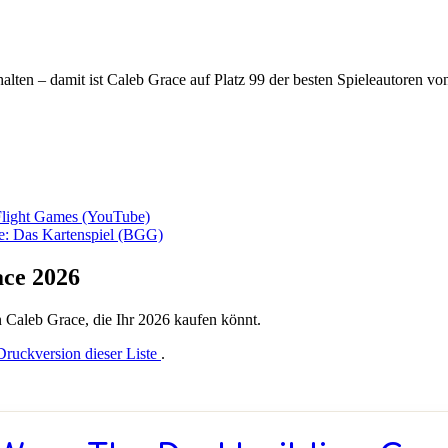
alten – damit ist Caleb Grace auf Platz 99 der besten Spieleautoren 
Flight Games (YouTube)
ge: Das Kartenspiel (BGG)
ace 2026
on Caleb Grace, die Ihr 2026 kaufen könnt.
Druckversion dieser Liste
.