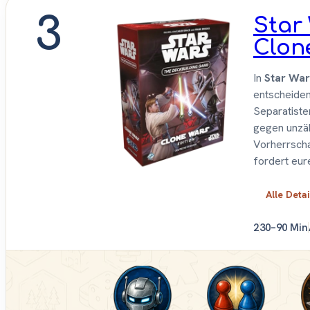
3
Star
Clon
In
Star War
entscheiden
Separatiste
gegen unzäh
Vorherrscha
fordert eur
Alle Deta
2
30–90 Min