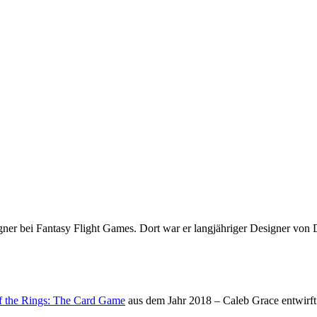
gner bei Fantasy Flight Games. Dort war er langjähriger Designer von
f the Rings: The Card Game
aus dem Jahr 2018 – Caleb Grace entwirft a