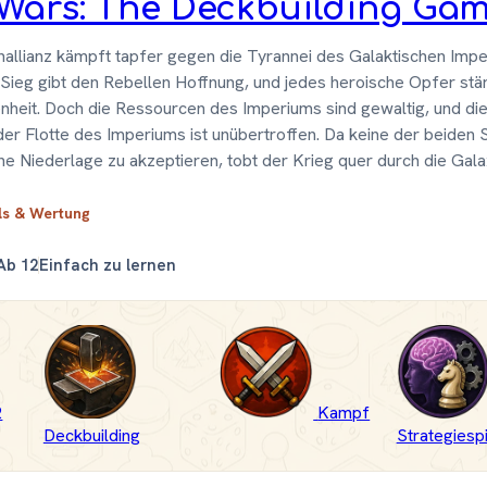
 Wars: The Deckbuilding Ga
nallianz kämpft tapfer gegen die Tyrannei des Galaktischen Impe
Sieg gibt den Rebellen Hoffnung, und jedes heroische Opfer stär
nheit. Doch die Ressourcen des Imperiums sind gewaltig, und di
der Flotte des Imperiums ist unübertroffen. Da keine der beiden 
eine Niederlage zu akzeptieren, tobt der Krieg quer durch die Galax
ils & Wertung
Ab 12
Einfach zu lernen
2
Kampf
Deckbuilding
Strategiespi