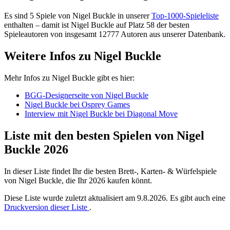
Es sind 5 Spiele von Nigel Buckle in unserer
Top-1000-Spieleliste
enthalten – damit ist Nigel Buckle auf Platz 58 der besten
Spieleautoren von insgesamt 12777 Autoren aus unserer Datenbank.
Weitere Infos zu Nigel Buckle
Mehr Infos zu Nigel Buckle gibt es hier:
BGG-Designerseite von Nigel Buckle
Nigel Buckle bei Osprey Games
Interview mit Nigel Buckle bei Diagonal Move
Liste mit den besten Spielen von Nigel
Buckle 2026
In dieser Liste findet Ihr die besten Brett-, Karten- & Würfelspiele
von Nigel Buckle, die Ihr 2026 kaufen könnt.
Diese Liste wurde zuletzt aktualisiert am 9.8.2026. Es gibt auch eine
Druckversion dieser Liste
.