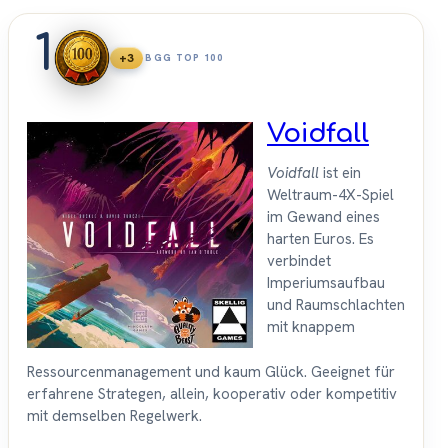
1
+3
BGG TOP 100
Voidfall
Voidfall
ist ein
Weltraum-4X-Spiel
im Gewand eines
harten Euros. Es
verbindet
Imperiumsaufbau
und Raumschlachten
mit knappem
Ressourcenmanagement und kaum Glück. Geeignet für
erfahrene Strategen, allein, kooperativ oder kompetitiv
mit demselben Regelwerk.