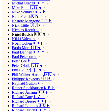
Michał Oracz🇵🇱👨
Mike Elliott🇺🇸👨
Mike Selinker🇺🇸👨
Nate French🇺🇸👨
Nestore Mangone🇮🇹👨
Nick Little 🇺🇸👨
Nicolas Raoult👨
Nigel Buckle 🇬🇧👨
Nikki Valens👨
Noah Cohen🇺🇸👨
Paolo Mori🇮🇹👨
Paul Dennen 🇺🇸👨
Paul Peterson👨
Peter Lee👨
Peter Olotka🇺🇸👨
Phil Eklund🇺🇸👨
Phil Walker-Harding🇦🇺👨
Philippe Keyaerts🇧🇪👨
Raphaël Guiton👨
Reiner Stockhausen🇩🇪👨
Richard Ámann🇭🇺👨
Richard Borg🇺🇸👨
Richard Breese🇬🇧👨
Richard Launius🇺🇸👨
Richard Ulrich🇩🇪👨