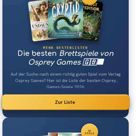
MEHR BESTENLISTEN
Die besten
Brettspiele von
Osprey Games 🇬🇧🏢
Auf der Suche nach einem richtig guten Spiel vom Verlag
Osprey Games? Hier ist die Liste der besten Osprey
Games-Spiele 2026.
Zur Liste
30
SPIELE