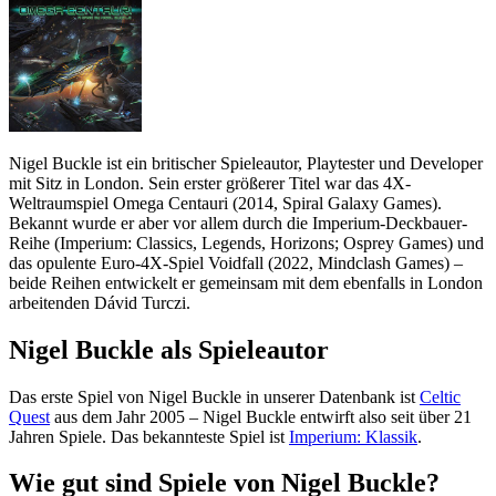
Nigel Buckle ist ein britischer Spieleautor, Playtester und Developer
mit Sitz in London. Sein erster größerer Titel war das 4X-
Weltraumspiel Omega Centauri (2014, Spiral Galaxy Games).
Bekannt wurde er aber vor allem durch die Imperium-Deckbauer-
Reihe (Imperium: Classics, Legends, Horizons; Osprey Games) und
das opulente Euro-4X-Spiel Voidfall (2022, Mindclash Games) –
beide Reihen entwickelt er gemeinsam mit dem ebenfalls in London
arbeitenden Dávid Turczi.
Nigel Buckle als Spieleautor
Das erste Spiel von Nigel Buckle in unserer Datenbank ist
Celtic
Quest
aus dem Jahr 2005 – Nigel Buckle entwirft also seit über 21
Jahren Spiele. Das bekannteste Spiel ist
Imperium: Klassik
.
Wie gut sind Spiele von Nigel Buckle?