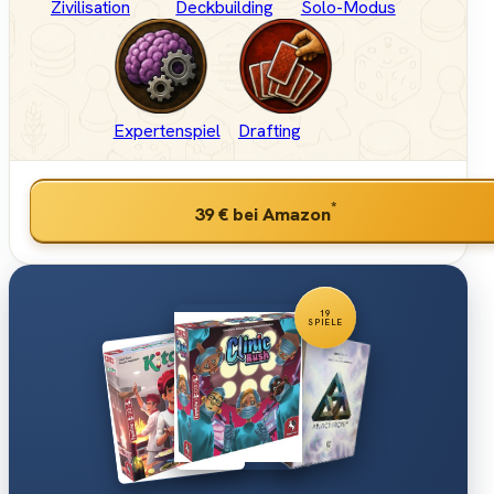
Zivilisation
Deckbuilding
Solo-Modus
Expertenspiel
Drafting
*
39 €
bei Amazon
19
SPIELE