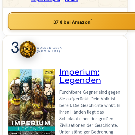
*
37 €
bei Amazon
3
GOLDEN GEEK
(NOMINIERT)
Imperium:
Legenden
Furchtbare Gegner sind gegen
Sie aufgerückt. Dein Volk ist
bereit. Die Geschichte winkt. In
Ihren Händen liegt das
Schicksal einer der großen
Zivilisationen der Geschichte.
Unter ständiger Bedrohung