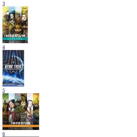
3
4
5
6