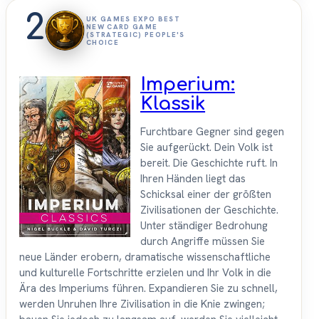
2
UK GAMES EXPO BEST
NEW CARD GAME
(STRATEGIC) PEOPLE'S
CHOICE
Imperium:
Klassik
Furchtbare Gegner sind gegen
Sie aufgerückt. Dein Volk ist
bereit. Die Geschichte ruft. In
Ihren Händen liegt das
Schicksal einer der größten
Zivilisationen der Geschichte.
Unter ständiger Bedrohung
durch Angriffe müssen Sie
neue Länder erobern, dramatische wissenschaftliche
und kulturelle Fortschritte erzielen und Ihr Volk in die
Ära des Imperiums führen. Expandieren Sie zu schnell,
werden Unruhen Ihre Zivilisation in die Knie zwingen;