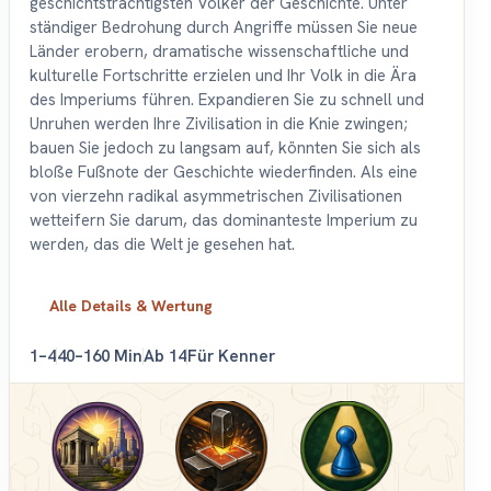
geschichtsträchtigsten Völker der Geschichte. Unter
ständiger Bedrohung durch Angriffe müssen Sie neue
Länder erobern, dramatische wissenschaftliche und
kulturelle Fortschritte erzielen und Ihr Volk in die Ära
des Imperiums führen. Expandieren Sie zu schnell und
Unruhen werden Ihre Zivilisation in die Knie zwingen;
bauen Sie jedoch zu langsam auf, könnten Sie sich als
bloße Fußnote der Geschichte wiederfinden. Als eine
von vierzehn radikal asymmetrischen Zivilisationen
wetteifern Sie darum, das dominanteste Imperium zu
werden, das die Welt je gesehen hat.
Alle Details & Wertung
1–4
40–160 Min
Ab 14
Für Kenner