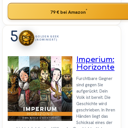
*
79 €
bei Amazon
5
GOLDEN GEEK
(NOMINIERT)
Imperium:
Horizonte
Furchtbare Gegner
sind gegen Sie
aufgerückt. Dein
Volk ist bereit. Die
Geschichte wird
geschrieben. In Ihren
Händen liegt das
Schicksal eines der