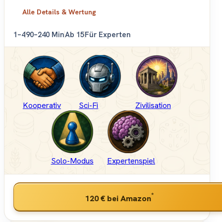
Alle Details & Wertung
1–4
90–240 Min
Ab 15
Für Experten
Kooperativ
Sci-Fi
Zivilisation
Solo-Modus
Expertenspiel
*
120 €
bei Amazon