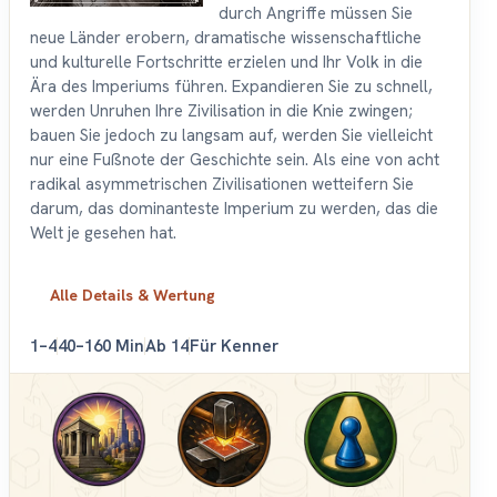
durch Angriffe müssen Sie
neue Länder erobern, dramatische wissenschaftliche
und kulturelle Fortschritte erzielen und Ihr Volk in die
Ära des Imperiums führen. Expandieren Sie zu schnell,
werden Unruhen Ihre Zivilisation in die Knie zwingen;
bauen Sie jedoch zu langsam auf, werden Sie vielleicht
nur eine Fußnote der Geschichte sein. Als eine von acht
radikal asymmetrischen Zivilisationen wetteifern Sie
darum, das dominanteste Imperium zu werden, das die
Welt je gesehen hat.
Alle Details & Wertung
1–4
40–160 Min
Ab 14
Für Kenner