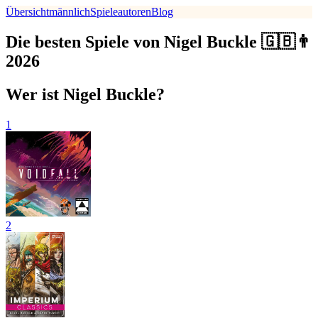
Übersicht
männlich
Spieleautoren
Blog
Die besten Spiele von Nigel Buckle 🇬🇧👨
2026
Wer ist Nigel Buckle?
1
2