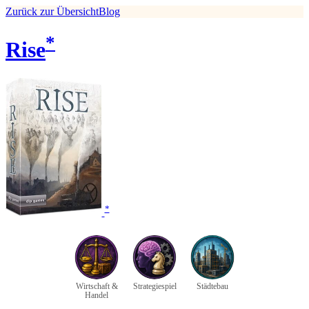
Zurück zur Übersicht
Blog
*
Rise
*
Wirtschaft &
Strategiespiel
Städtebau
Handel