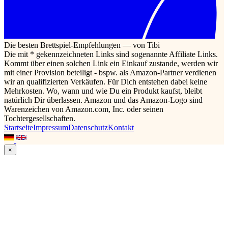
Die besten Brettspiel-Empfehlungen — von Tibi
Die mit * gekennzeichneten Links sind sogenannte Affiliate Links.
Kommt über einen solchen Link ein Einkauf zustande, werden wir
mit einer Provision beteiligt - bspw. als Amazon-Partner verdienen
wir an qualifizierten Verkäufen. Für Dich entstehen dabei keine
Mehrkosten. Wo, wann und wie Du ein Produkt kaufst, bleibt
natürlich Dir überlassen. Amazon und das Amazon-Logo sind
Warenzeichen von Amazon.com, Inc. oder seinen
Tochtergesellschaften.
Startseite
Impressum
Datenschutz
Kontakt
×