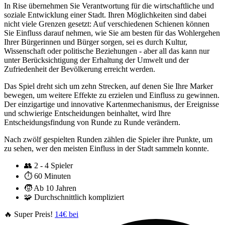
In Rise übernehmen Sie Verantwortung für die wirtschaftliche und
soziale Entwicklung einer Stadt. Ihren Möglichkeiten sind dabei
nicht viele Grenzen gesetzt: Auf verschiedenen Schienen können
Sie Einfluss darauf nehmen, wie Sie am besten für das Wohlergehen
Ihrer Bürgerinnen und Bürger sorgen, sei es durch Kultur,
Wissenschaft oder politische Beziehungen - aber all das kann nur
unter Berücksichtigung der Erhaltung der Umwelt und der
Zufriedenheit der Bevölkerung erreicht werden.
Das Spiel dreht sich um zehn Strecken, auf denen Sie Ihre Marker
bewegen, um weitere Effekte zu erzielen und Einfluss zu gewinnen.
Der einzigartige und innovative Kartenmechanismus, der Ereignisse
und schwierige Entscheidungen beinhaltet, wird Ihre
Entscheidungsfindung von Runde zu Runde verändern.
Nach zwölf gespielten Runden zählen die Spieler ihre Punkte, um
zu sehen, wer den meisten Einfluss in der Stadt sammeln konnte.
👥
2 - 4 Spieler
⏱️
60 Minuten
🧒
Ab 10 Jahren
🧩
Durchschnittlich kompliziert
🔥 Super Preis!
14€ bei