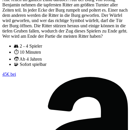
Benjamin nehmen die tapfersten Ritter am größten Turnier aller
Zeiten teil. In jeder Ecke der Burg rumpelt und poltert es. Einer nach
dem anderen werden die Ritter in die Burg geworfen. Der Würfel
wird geworfen, und wer das richtige Symbol würfelt, darf die Tür
der Burg öffnen. Die Ritter stürzen heraus und einige können in die
tiefen Gruben fallen, wodurch der Zug dieses Spielers zu Ende geht.
Wer wird am Ende der Partie die meisten Ritter haben?
👥
2 - 4 Spieler
⏱️
10 Minuten
🧒
Ab 4 Jahren
🧩
Sofort spielbar
45€ bei