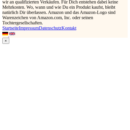
wir an qualifizierten Verkäufen. Für Dich entstehen dabei keine
Mehrkosten. Wo, wann und wie Du ein Produkt kaufst, bleibt
natürlich Dir überlassen. Amazon und das Amazon-Logo sind
Warenzeichen von Amazon.com, Inc. oder seinen
Tochtergesellschaften.
Startseite
Impressum
Datenschutz
Kontakt
×