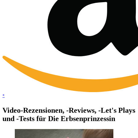
*
Video-Rezensionen, -Reviews, -Let's Plays
und -Tests für Die Erbsenprinzessin