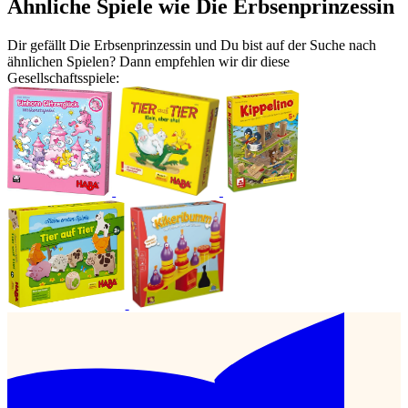
Ähnliche Spiele wie Die Erbsenprinzessin
Dir gefällt Die Erbsenprinzessin und Du bist auf der Suche nach
ähnlichen Spielen? Dann empfehlen wir dir diese
Gesellschaftsspiele: