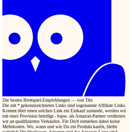
Die besten Brettspiel-Empfehlungen — von Tibi
Die mit * gekennzeichneten Links sind sogenannte Affiliate Links.
Kommt über einen solchen Link ein Einkauf zustande, werden wir
mit einer Provision beteiligt - bspw. als Amazon-Partner verdienen
wir an qualifizierten Verkäufen. Für Dich entstehen dabei keine
Mehrkosten. Wo, wann und wie Du ein Produkt kaufst, bleibt
natürlich Dir überlassen. Amazon und das Amazon-Logo sind