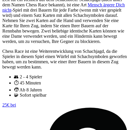
dem Namen Chess Race bekannt), ist eine Art
Mensch ärgere Dich
nicht
-Spiel mit drei Bauern für jede Farbe (wenn mit vier gespielt
wird) und einem Satz Karten mit allen Schachsymbolen darauf.
Nehmen Sie zwei Karten auf die Hand und verwenden Sie eine
Karte für Ihren Zug, indem Sie einen Ihrer Bauern auf der
Rennbahn bewegen. Zwei beliebige identische Karten können wie
eine Dame verwendet werden, und ein Hindernis kann bewegt
werden, um zu versuchen, Ihre Gegner zu blockieren.
Chess Race ist eine Weiterentwicklung von Schachjagd, da die
Spieler in diesem Spiel einen Würfel mit Schachsymbolen geworfen
haben, um zu bestimmen, wie einer ihrer Bauern in diesem Zug
bewegt werden kann.
👥
2 - 4 Spieler
⏱️
45 Minuten
🧒
Ab 8 Jahren
🧩
Sofort spielbar
25€ bei