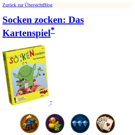
Zurück zur Übersicht
Blog
Socken zocken: Das
*
Kartenspiel
*