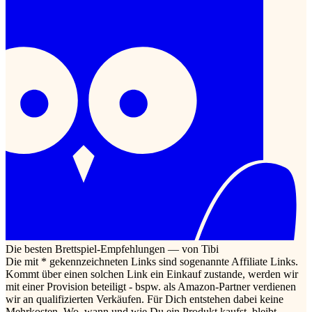
Die besten Brettspiel-Empfehlungen — von Tibi
Die mit * gekennzeichneten Links sind sogenannte Affiliate Links.
Kommt über einen solchen Link ein Einkauf zustande, werden wir
mit einer Provision beteiligt - bspw. als Amazon-Partner verdienen
wir an qualifizierten Verkäufen. Für Dich entstehen dabei keine
Mehrkosten. Wo, wann und wie Du ein Produkt kaufst, bleibt