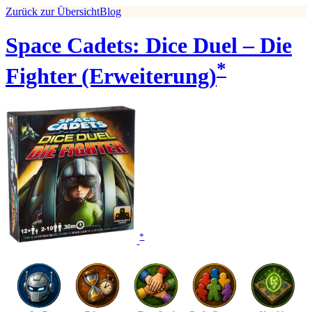
Zurück zur Übersicht
Blog
Space Cadets: Dice Duel – Die
*
Fighter (Erweiterung)
*