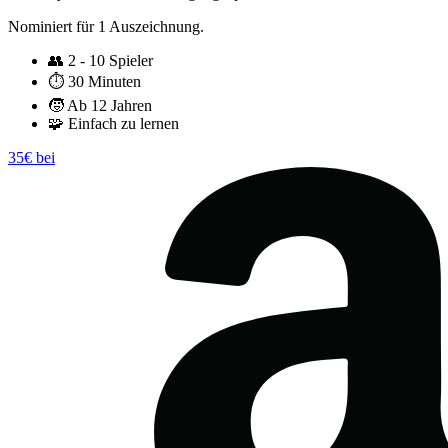
Nominiert für 1 Auszeichnung.
👥
2 - 10 Spieler
⏱️
30 Minuten
🧒
Ab 12 Jahren
🧩
Einfach zu lernen
35€ bei