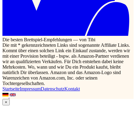
Die besten Brettspiel-Empfehlungen — von Tibi
Die mit * gekennzeichneten Links sind sogenannte Affiliate Links.
Kommt über einen solchen Link ein Einkauf zustande, werden wir
mit einer Provision beteiligt - bspw. als Amazon-Partner verdienen
wir an qualifizierten Verkäufen. Für Dich entstehen dabei keine
Mehrkosten. Wo, wann und wie Du ein Produkt kaufst, bleibt
natürlich Dir überlassen. Amazon und das Amazon-Logo sind
Warenzeichen von Amazon.com, Inc. oder seinen
Tochtergesellschaften.
Startseite
Impressum
Datenschutz
Kontakt
×