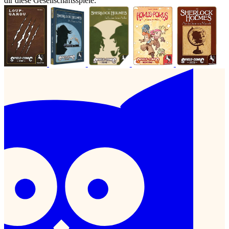
dir diese Gesellschaftsspiele: