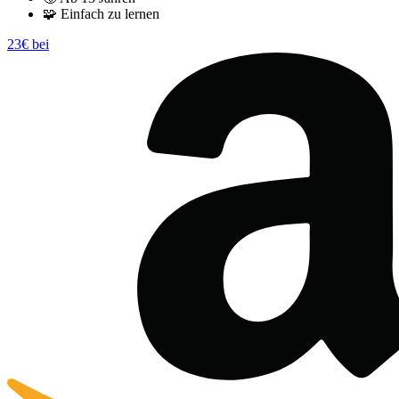
🧩
Einfach zu lernen
23€ bei