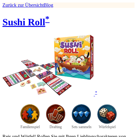
Zurück zur Übersicht
Blog
*
Sushi Roll
*
Familienspiel
Drafting
Sets sammeln
Würfelspiel
Reis und Würfel! Rollen Sie mit Ihren Lieblingscharakteren von