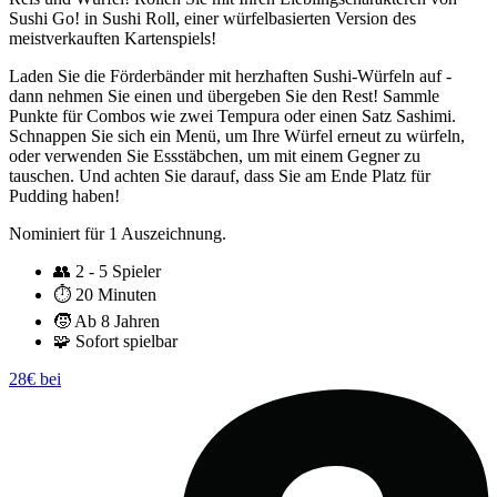
Sushi Go! in Sushi Roll, einer würfelbasierten Version des
meistverkauften Kartenspiels!
Laden Sie die Förderbänder mit herzhaften Sushi-Würfeln auf -
dann nehmen Sie einen und übergeben Sie den Rest! Sammle
Punkte für Combos wie zwei Tempura oder einen Satz Sashimi.
Schnappen Sie sich ein Menü, um Ihre Würfel erneut zu würfeln,
oder verwenden Sie Essstäbchen, um mit einem Gegner zu
tauschen. Und achten Sie darauf, dass Sie am Ende Platz für
Pudding haben!
Nominiert für 1 Auszeichnung.
👥
2 - 5 Spieler
⏱️
20 Minuten
🧒
Ab 8 Jahren
🧩
Sofort spielbar
28€ bei