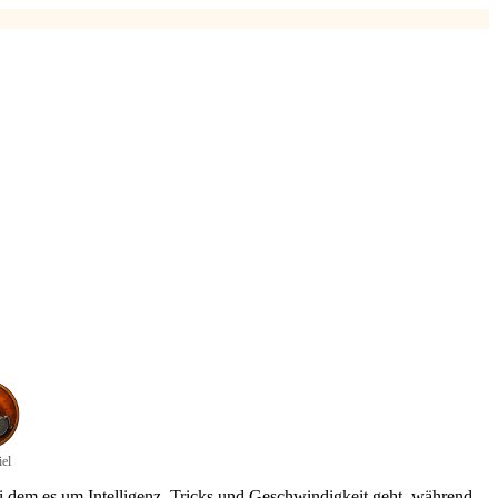
iel
ei dem es um Intelligenz, Tricks und Geschwindigkeit geht, während