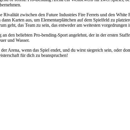
 übernehmen.
 Rivalität zwischen den Future Industries Fire Ferrets und den White 
 dann Karten aus, um Elementarplättchen auf dem Spielfeld zu platzier
um geht, das Team zu sein, das entweder am weitesten vorgedrungen i
an den beliebten Pro-bending-Sport angelehnt, der in der ersten Staffe
Feuer und Wasser.
in der Arena, wenn das Spiel endet, und du wirst siegreich sein, oder d
isterschaft für dich zu beanspruchen!