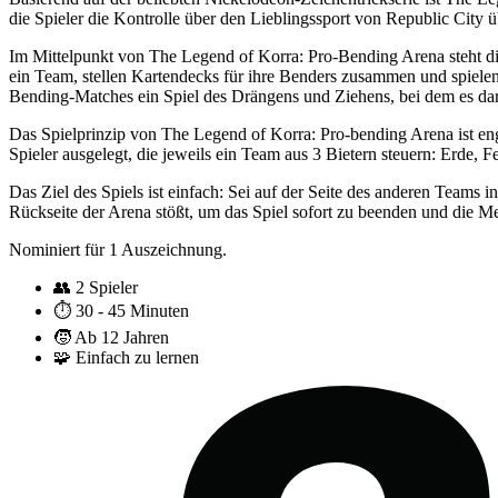
die Spieler die Kontrolle über den Lieblingssport von Republic City
Im Mittelpunkt von The Legend of Korra: Pro-Bending Arena steht die
ein Team, stellen Kartendecks für ihre Benders zusammen und spielen
Bending-Matches ein Spiel des Drängens und Ziehens, bei dem es dar
Das Spielprinzip von The Legend of Korra: Pro-bending Arena ist eng 
Spieler ausgelegt, die jeweils ein Team aus 3 Bietern steuern: Erde, 
Das Ziel des Spiels ist einfach: Sei auf der Seite des anderen Teams 
Rückseite der Arena stößt, um das Spiel sofort zu beenden und die Me
Nominiert für 1 Auszeichnung.
👥
2 Spieler
⏱️
30 - 45 Minuten
🧒
Ab 12 Jahren
🧩
Einfach zu lernen