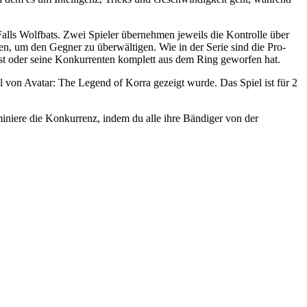
Falls Wolfbats. Zwei Spieler übernehmen jeweils die Kontrolle über
en, um den Gegner zu überwältigen. Wie in der Serie sind die Pro-
st oder seine Konkurrenten komplett aus dem Ring geworfen hat.
l von Avatar: The Legend of Korra gezeigt wurde. Das Spiel ist für 2
ominiere die Konkurrenz, indem du alle ihre Bändiger von der