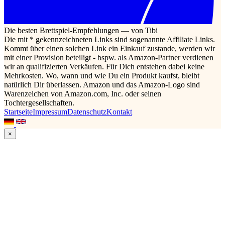
Die besten Brettspiel-Empfehlungen — von Tibi
Die mit * gekennzeichneten Links sind sogenannte Affiliate Links.
Kommt über einen solchen Link ein Einkauf zustande, werden wir
mit einer Provision beteiligt - bspw. als Amazon-Partner verdienen
wir an qualifizierten Verkäufen. Für Dich entstehen dabei keine
Mehrkosten. Wo, wann und wie Du ein Produkt kaufst, bleibt
natürlich Dir überlassen. Amazon und das Amazon-Logo sind
Warenzeichen von Amazon.com, Inc. oder seinen
Tochtergesellschaften.
Startseite
Impressum
Datenschutz
Kontakt
×