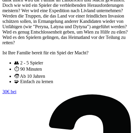
Doch wie wird ein Spieler die verbleibenden Herausforderungen
meistern? Wer wird eine Expedition nach Livland unternehmen?
Werden die Truppen, die das Land vor einer feindlichen Invasion
schützen sollen, in Ermangelung anderer Kandidaten wieder von
Unfähigen (wie "Peryna, Latyna und Dytyna") angeführt werden?
Wird es genug Entschlossenheit geben, um Wien zu Hilfe zu eilen?
Wird es den Spielern gelingen, das Heimatland vor der Teilung zu
retten?
Ist Ihre Familie bereit für ein Spiel der Macht?
👥
2 - 5 Spieler
⏱️
90 Minuten
🧒
Ab 10 Jahren
🧩
Einfach zu lernen
30€ bei