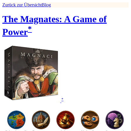
Zurück zur Übersicht
Blog
The Magnates: A Game of
*
Power
*