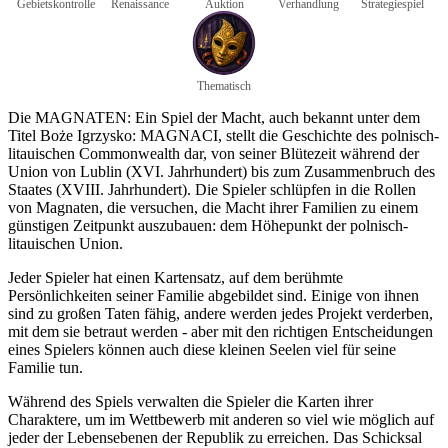
Gebietskontrolle
Renaissance
Auktion
Verhandlung
Strategiespiel
Thematisch
Die MAGNATEN: Ein Spiel der Macht, auch bekannt unter dem
Titel Boże Igrzysko: MAGNACI, stellt die Geschichte des polnisch-
litauischen Commonwealth dar, von seiner Blütezeit während der
Union von Lublin (XVI. Jahrhundert) bis zum Zusammenbruch des
Staates (XVIII. Jahrhundert). Die Spieler schlüpfen in die Rollen
von Magnaten, die versuchen, die Macht ihrer Familien zu einem
günstigen Zeitpunkt auszubauen: dem Höhepunkt der polnisch-
litauischen Union.
Jeder Spieler hat einen Kartensatz, auf dem berühmte
Persönlichkeiten seiner Familie abgebildet sind. Einige von ihnen
sind zu großen Taten fähig, andere werden jedes Projekt verderben,
mit dem sie betraut werden - aber mit den richtigen Entscheidungen
eines Spielers können auch diese kleinen Seelen viel für seine
Familie tun.
Während des Spiels verwalten die Spieler die Karten ihrer
Charaktere, um im Wettbewerb mit anderen so viel wie möglich auf
jeder der Lebensebenen der Republik zu erreichen. Das Schicksal