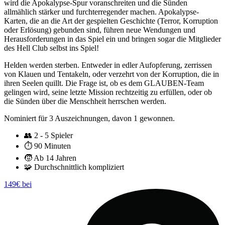
wird die Apokalypse-Spur voranschreiten und die Sünden
allmählich stärker und furchterregender machen. Apokalypse-
Karten, die an die Art der gespielten Geschichte (Terror, Korruption
oder Erlösung) gebunden sind, führen neue Wendungen und
Herausforderungen in das Spiel ein und bringen sogar die Mitglieder
des Hell Club selbst ins Spiel!
Helden werden sterben. Entweder in edler Aufopferung, zerrissen
von Klauen und Tentakeln, oder verzehrt von der Korruption, die in
ihren Seelen quillt. Die Frage ist, ob es dem GLAUBEN-Team
gelingen wird, seine letzte Mission rechtzeitig zu erfüllen, oder ob
die Sünden über die Menschheit herrschen werden.
Nominiert für 3 Auszeichnungen, davon 1 gewonnen.
👥
2 - 5 Spieler
⏱️
90 Minuten
🧒
Ab 14 Jahren
🧩
Durchschnittlich kompliziert
149€ bei