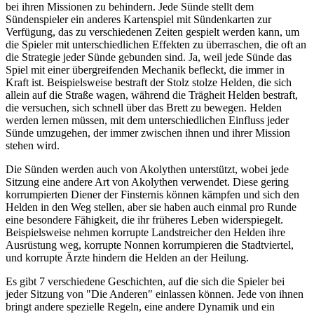
bei ihren Missionen zu behindern. Jede Sünde stellt dem
Sündenspieler ein anderes Kartenspiel mit Sündenkarten zur
Verfügung, das zu verschiedenen Zeiten gespielt werden kann, um
die Spieler mit unterschiedlichen Effekten zu überraschen, die oft an
die Strategie jeder Sünde gebunden sind. Ja, weil jede Sünde das
Spiel mit einer übergreifenden Mechanik befleckt, die immer in
Kraft ist. Beispielsweise bestraft der Stolz stolze Helden, die sich
allein auf die Straße wagen, während die Trägheit Helden bestraft,
die versuchen, sich schnell über das Brett zu bewegen. Helden
werden lernen müssen, mit dem unterschiedlichen Einfluss jeder
Sünde umzugehen, der immer zwischen ihnen und ihrer Mission
stehen wird.
Die Sünden werden auch von Akolythen unterstützt, wobei jede
Sitzung eine andere Art von Akolythen verwendet. Diese gering
korrumpierten Diener der Finsternis können kämpfen und sich den
Helden in den Weg stellen, aber sie haben auch einmal pro Runde
eine besondere Fähigkeit, die ihr früheres Leben widerspiegelt.
Beispielsweise nehmen korrupte Landstreicher den Helden ihre
Ausrüstung weg, korrupte Nonnen korrumpieren die Stadtviertel,
und korrupte Ärzte hindern die Helden an der Heilung.
Es gibt 7 verschiedene Geschichten, auf die sich die Spieler bei
jeder Sitzung von "Die Anderen" einlassen können. Jede von ihnen
bringt andere spezielle Regeln, eine andere Dynamik und ein