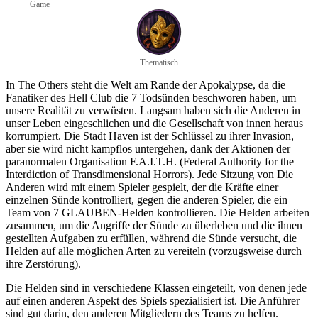
Game
Thematisch
In The Others steht die Welt am Rande der Apokalypse, da die
Fanatiker des Hell Club die 7 Todsünden beschworen haben, um
unsere Realität zu verwüsten. Langsam haben sich die Anderen in
unser Leben eingeschlichen und die Gesellschaft von innen heraus
korrumpiert. Die Stadt Haven ist der Schlüssel zu ihrer Invasion,
aber sie wird nicht kampflos untergehen, dank der Aktionen der
paranormalen Organisation F.A.I.T.H. (Federal Authority for the
Interdiction of Transdimensional Horrors). Jede Sitzung von Die
Anderen wird mit einem Spieler gespielt, der die Kräfte einer
einzelnen Sünde kontrolliert, gegen die anderen Spieler, die ein
Team von 7 GLAUBEN-Helden kontrollieren. Die Helden arbeiten
zusammen, um die Angriffe der Sünde zu überleben und die ihnen
gestellten Aufgaben zu erfüllen, während die Sünde versucht, die
Helden auf alle möglichen Arten zu vereiteln (vorzugsweise durch
ihre Zerstörung).
Die Helden sind in verschiedene Klassen eingeteilt, von denen jede
auf einen anderen Aspekt des Spiels spezialisiert ist. Die Anführer
sind gut darin, den anderen Mitgliedern des Teams zu helfen.