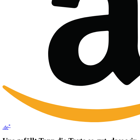
*
.de