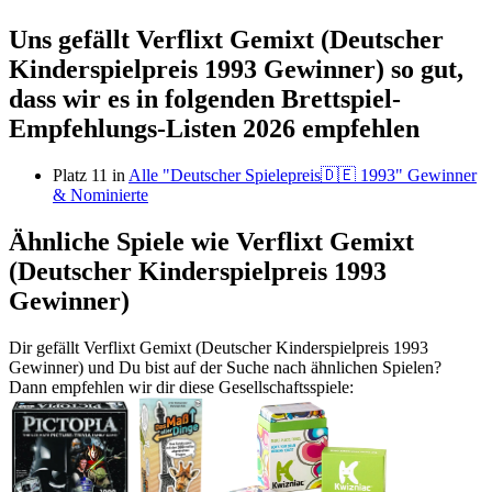
Uns gefällt Verflixt Gemixt (Deutscher
Kinderspielpreis 1993 Gewinner) so gut,
dass wir es in folgenden Brettspiel-
Empfehlungs-Listen 2026 empfehlen
Platz 11 in
Alle "Deutscher Spielepreis🇩🇪 1993" Gewinner
& Nominierte
Ähnliche Spiele wie Verflixt Gemixt
(Deutscher Kinderspielpreis 1993
Gewinner)
Dir gefällt Verflixt Gemixt (Deutscher Kinderspielpreis 1993
Gewinner) und Du bist auf der Suche nach ähnlichen Spielen?
Dann empfehlen wir dir diese Gesellschaftsspiele: