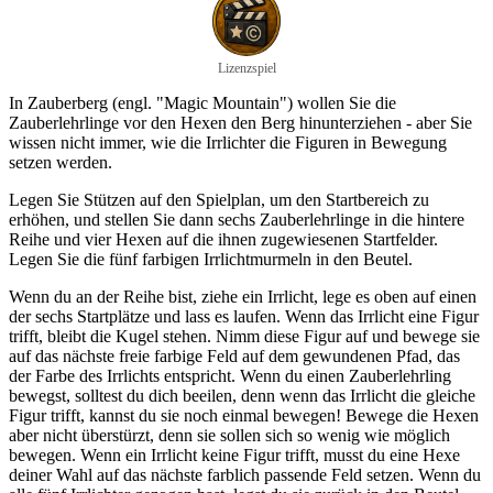
Lizenzspiel
In Zauberberg (engl. "Magic Mountain") wollen Sie die
Zauberlehrlinge vor den Hexen den Berg hinunterziehen - aber Sie
wissen nicht immer, wie die Irrlichter die Figuren in Bewegung
setzen werden.
Legen Sie Stützen auf den Spielplan, um den Startbereich zu
erhöhen, und stellen Sie dann sechs Zauberlehrlinge in die hintere
Reihe und vier Hexen auf die ihnen zugewiesenen Startfelder.
Legen Sie die fünf farbigen Irrlichtmurmeln in den Beutel.
Wenn du an der Reihe bist, ziehe ein Irrlicht, lege es oben auf einen
der sechs Startplätze und lass es laufen. Wenn das Irrlicht eine Figur
trifft, bleibt die Kugel stehen. Nimm diese Figur auf und bewege sie
auf das nächste freie farbige Feld auf dem gewundenen Pfad, das
der Farbe des Irrlichts entspricht. Wenn du einen Zauberlehrling
bewegst, solltest du dich beeilen, denn wenn das Irrlicht die gleiche
Figur trifft, kannst du sie noch einmal bewegen! Bewege die Hexen
aber nicht überstürzt, denn sie sollen sich so wenig wie möglich
bewegen. Wenn ein Irrlicht keine Figur trifft, musst du eine Hexe
deiner Wahl auf das nächste farblich passende Feld setzen. Wenn du