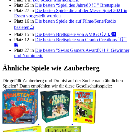
Platz 25 in
Die besten “Spiel des Jahres🇩🇪” Brettspiele
Platz 27 in
Die besten Spiele die auf der Messe Spiel 2021 in
Essen vorgestellt wurden
Platz 16 in
Die besten Spiele die auf Filme/Serie/Radio
basieren📺
Platz 15 in
Die besten Brettspiele von AMIGO 🇩🇪🏢
Platz 12 in
Die besten Brettspiele von Cranio Creations 🇮🇹
🏢
Platz 27 in
Die besten "Swiss Gamers Award🇨🇭" Gewinner
und Nominierte
Ähnliche Spiele wie Zauberberg
Dir gefällt Zauberberg und Du bist auf der Suche nach ähnlichen
Spielen? Dann empfehlen wir dir diese Gesellschaftsspiele: