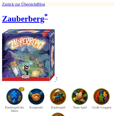
Zurück zur Übersicht
Blog
*
Zauberberg
*
+2
Kinderspiel des
Kooperativ
Kinderspiel
Team-Spiel
Große Gruppen
Jahres