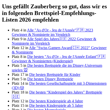
Uns gefällt Zauberberg so gut, dass wir es
in folgenden Brettspiel-Empfehlungs-
Listen 2026 empfehlen
Platz 4 in
Alle "As d'Or - Jeu de l'Année"🇫🇷 2023
Gewinner & Nominierte im Vergleich
Platz 9 in
Alle Spiel des Jahres🇩🇪 2022 Gewinner &
Nominierte im Vergleich
Platz 12 in
Alle "Swiss Gamers Award🇨🇭 2022" Gewinner
& Nominierte
Platz 8 in
Die besten "As d'Or - Jeu de l'Année Enfant"🇫🇷
Gewinner & Nominierten (Kinderspiel)
Platz 5 in
Die besten Brettspiele die im Disney-Universum
spielen 🐭
Platz 17 in
Die besten Brettspiele für Kinder
Platz 5 in
Die besten Disney Brettspiele
Platz 14 in
Die besten Gesellschaftsspiele mit 3-Dimensionen
(3D) 🎲
Platz 18 in
Die besten “Kinderspiel des Jahres” Brettspiele
🇩🇪
Platz 12 in
Die besten Kinderspiele ab 4 Jahre
Platz 15 in
Die besten Kinderspiele ab 5 Jahre
Platz 1 in
Die besten Murmelspiele