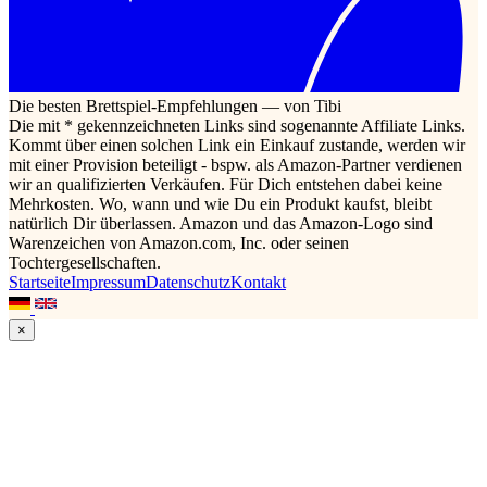
Die besten Brettspiel-Empfehlungen — von Tibi
Die mit * gekennzeichneten Links sind sogenannte Affiliate Links.
Kommt über einen solchen Link ein Einkauf zustande, werden wir
mit einer Provision beteiligt - bspw. als Amazon-Partner verdienen
wir an qualifizierten Verkäufen. Für Dich entstehen dabei keine
Mehrkosten. Wo, wann und wie Du ein Produkt kaufst, bleibt
natürlich Dir überlassen. Amazon und das Amazon-Logo sind
Warenzeichen von Amazon.com, Inc. oder seinen
Tochtergesellschaften.
Startseite
Impressum
Datenschutz
Kontakt
×